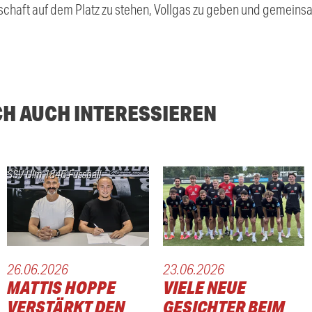
chaft auf dem Platz zu stehen, Vollgas zu geben und gemeinsa
CH AUCH INTERESSIEREN
SSV Ulm 1846 Fussball
26.06.2026
23.06.2026
MATTIS HOPPE
VIELE NEUE
VERSTÄRKT DEN
GESICHTER BEIM