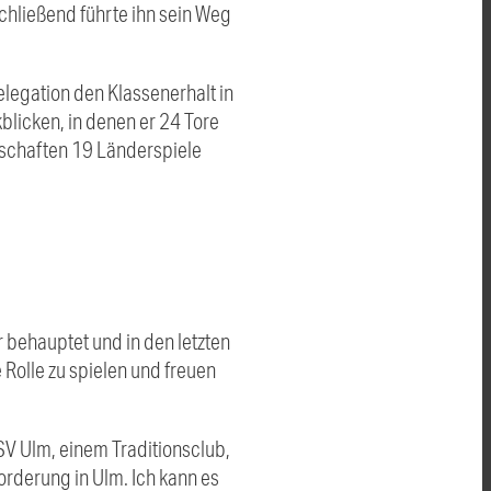
hließend führte ihn sein Weg
legation den Klassenerhalt in
blicken, in denen er 24 Tore
nschaften 19 Länderspiele
r behauptet und in den letzten
 Rolle zu spielen und freuen
SV Ulm, einem Traditionsclub,
orderung in Ulm. Ich kann es