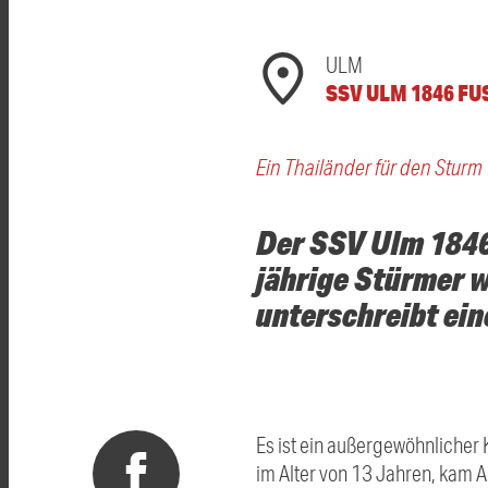
ULM
SSV ULM 1846 F
Ein Thailänder für den Sturm
Der SSV Ulm 1846 
jährige Stürmer 
unterschreibt ein
Es ist ein außergewöhnlicher 
im Alter von 13 Jahren, kam 