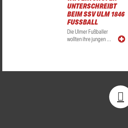
UNTERSCHREIBT
BEIM SSV ULM 1846
FUSSBALL
Die Ulmer Fußballer
wollten ihre jungen …