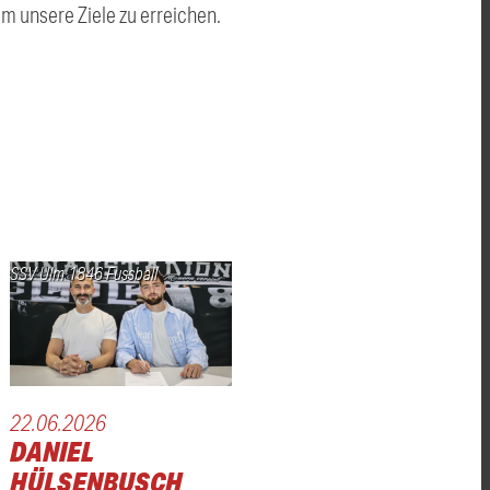
m unsere Ziele zu erreichen.
SSV Ulm 1846 Fussball
22.06.2026
DANIEL
HÜLSENBUSCH