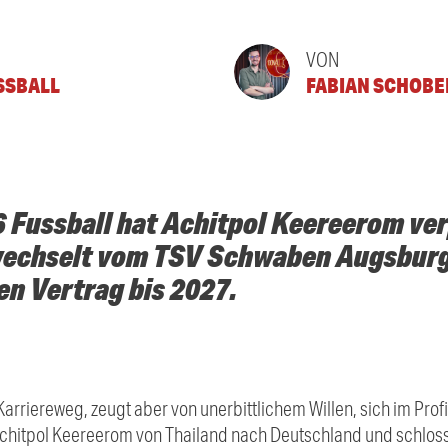
VON
USSBALL
FABIAN SCHOBE
Fussball hat Achitpol Keereerom verp
wechselt vom TSV Schwaben Augsbur
en Vertrag bis 2027.
Karriereweg, zeugt aber von unerbittlichem Willen, sich im Pro
Achitpol Keereerom von Thailand nach Deutschland und schlo