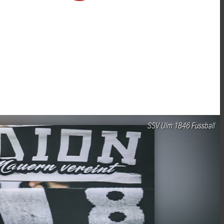
SSV Ulm 1846 Fussball