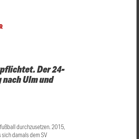
R
flichtet. Der 24-
g nach Ulm und
fifußball durchzusetzen. 2015,
ss sich damals dem SV