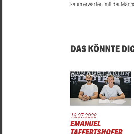
kaum erwarten, mit der Manns
DAS KÖNNTE DI
SSV Ulm 1846 Fussball
13.07.2026
EMANUEL
TAFFERTSHOFER