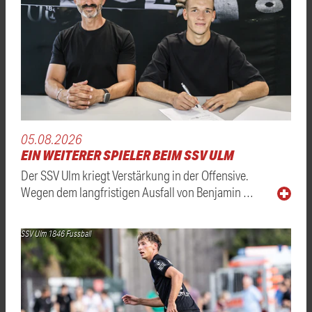
05.08.2026
EIN WEITERER SPIELER BEIM SSV ULM
Der SSV Ulm kriegt Verstärkung in der Offensive.
Wegen dem langfristigen Ausfall von Benjamin …
SSV Ulm 1846 Fussball