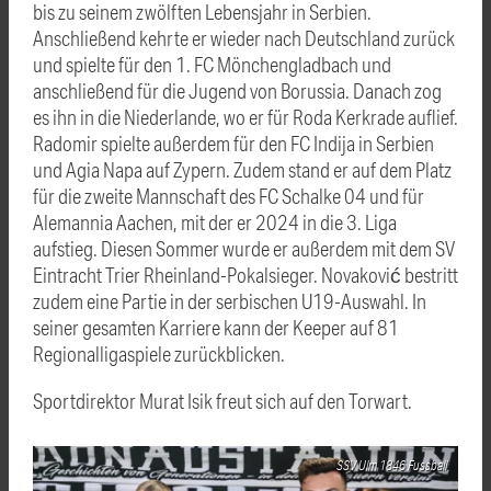
bis zu seinem zwölften Lebensjahr in Serbien.
Anschließend kehrte er wieder nach Deutschland zurück
und spielte für den 1. FC Mönchengladbach und
anschließend für die Jugend von Borussia. Danach zog
es ihn in die Niederlande, wo er für Roda Kerkrade auflief.
Radomir spielte außerdem für den FC Indija in Serbien
und Agia Napa auf Zypern. Zudem stand er auf dem Platz
für die zweite Mannschaft des FC Schalke 04 und für
Alemannia Aachen, mit der er 2024 in die 3. Liga
aufstieg. Diesen Sommer wurde er außerdem mit dem SV
Eintracht Trier Rheinland-Pokalsieger. Novaković bestritt
zudem eine Partie in der serbischen U19-Auswahl. In
seiner gesamten Karriere kann der Keeper auf 81
Regionalligaspiele zurückblicken.
Sportdirektor Murat Isik freut sich auf den Torwart.
SSV Ulm 1846 Fussball