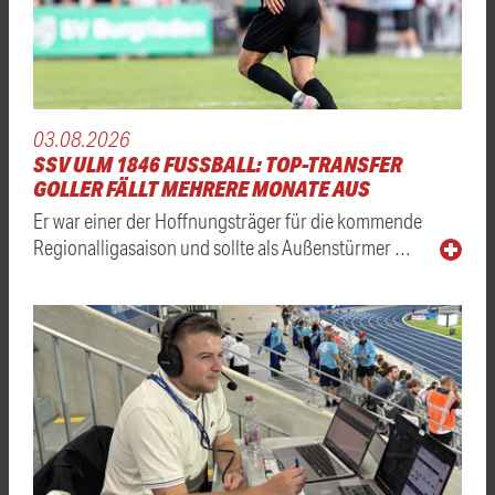
03.08.2026
SSV ULM 1846 FUSSBALL: TOP-TRANSFER
GOLLER FÄLLT MEHRERE MONATE AUS
Er war einer der Hoffnungsträger für die kommende
Regionalligasaison und sollte als Außenstürmer …