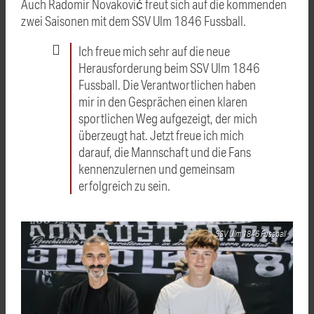
Auch Radomir Novaković freut sich auf die kommenden
zwei Saisonen mit dem SSV Ulm 1846 Fussball.
Ich freue mich sehr auf die neue
Herausforderung beim SSV Ulm 1846
Fussball. Die Verantwortlichen haben
mir in den Gesprächen einen klaren
sportlichen Weg aufgezeigt, der mich
überzeugt hat. Jetzt freue ich mich
darauf, die Mannschaft und die Fans
kennenzulernen und gemeinsam
erfolgreich zu sein.
SSV Ulm 1846 Fussball