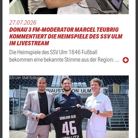
27.07.2026
DONAU 3 FM-MODERATOR MARCEL TEUBRIG
KOMMENTIERT DIE HEIMSPIELE DES SSV ULM
IM LIVESTREAM
Die Heimspiele des SSV Ulm 1846 Fußball
bekommen eine bekannte Stimme aus der Region: …
SSV Ulm 1846 Fußball