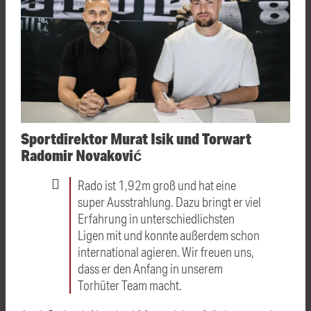
Sportdirektor Murat Isik und Torwart
Radomir Novaković
Rado ist 1,92m groß und hat eine
super Ausstrahlung. Dazu bringt er viel
Erfahrung in unterschiedlichsten
Ligen mit und konnte außerdem schon
international agieren. Wir freuen uns,
dass er den Anfang in unserem
Torhüter Team macht.