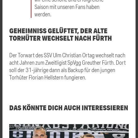
Saison mit unseren Fans haben
werden.
GEHEIMNISS GELÜFTET, DER ALTE
TORHÜTER WECHSELT NACH FÜRTH
Der Torwart des SSV Ulm Christian Ortag wechselt nach
acht Jahren zum Zweitligist SpVgg Greuther Fürth. Dort
soll der 31-jährige dann als Backup für den jungen
Torhüter Florian Hellstern fungieren.
DAS KÖNNTE DICH AUCH INTERESSIEREN
SSV Ulm 1846 Fussball