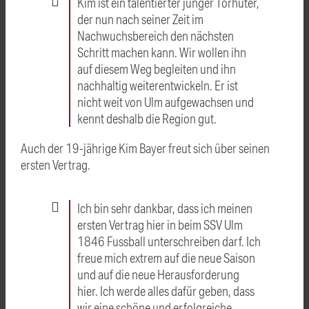
Kim ist ein talentierter junger Torhüter,
der nun nach seiner Zeit im
Nachwuchsbereich den nächsten
Schritt machen kann. Wir wollen ihn
auf diesem Weg begleiten und ihn
nachhaltig weiterentwickeln. Er ist
nicht weit von Ulm aufgewachsen und
kennt deshalb die Region gut.
Auch der 19-jährige Kim Bayer freut sich über seinen
ersten Vertrag.
Ich bin sehr dankbar, dass ich meinen
ersten Vertrag hier in beim SSV Ulm
1846 Fussball unterschreiben darf. Ich
freue mich extrem auf die neue Saison
und auf die neue Herausforderung
hier. Ich werde alles dafür geben, dass
wir eine schöne und erfolgreiche