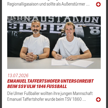
Regionalligasaison und sollte als Außenstürmer …
SSV Ulm 1846 Fussball
13.07.2026
EMANUEL TAFFERTSHOFER UNTERSCHREIBT
BEIM SSV ULM 1846 FUSSBALL
Die Ulmer Fußballer wollten ihre jungen Mannschaft
Emanuel Taffertshofer wurde beim TSV 1860 …