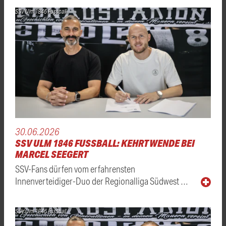
SSV Ulm 1846 Fussball
30.06.2026
SSV ULM 1846 FUSSBALL: KEHRTWENDE BEI
MARCEL SEEGERT
SSV-Fans dürfen vom erfahrensten
Innenverteidiger-Duo der Regionalliga Südwest …
SSV Ulm 1846 Fussball