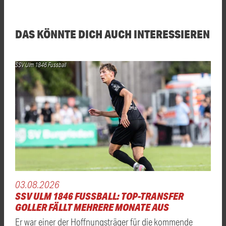
DAS KÖNNTE DICH AUCH INTERESSIEREN
SSV Ulm 1846 Fussball
03.08.2026
SSV ULM 1846 FUSSBALL: TOP-TRANSFER
GOLLER FÄLLT MEHRERE MONATE AUS
Er war einer der Hoffnungsträger für die kommende