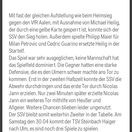
Mit fast der gleichen Aufstellung wie beim Heimsieg
gegen den VfR Aalen, mit Ausnahme von Michael Heilig,
der durch eine gelbe Karte gesperrt ist, konnte sich der
SSV den Sieg holen. Außerdem spielte Philipp Maier für
Milan Petrovic und Cedric Guarino ersetzte Heilig in der
Startelf.
Das Spiel war sehr ausgeglichen, keine Mannschaft hat
das Spielfeld dominiert. Die Gegner hatten eine starke
Defensive, die es den Ulmern schwer machte ans Tor zu
kommen. Erst in der zweiten Halbzeit konnte der SSV die
Abwehr durchdringen und das erste Tor durch Nicolas
Jann erzielen. Nur zwei Minuten später erzielte Nicolas
Jann ein weiteres Tor mithilfe von Heußer und
Allgeier. Weitere Chancen blieben leider ungenutzt.
Der SSV bleibt somit weiterhin Zweiter in der Tabelle. Am
Samstag den 30.04 kommt der TSV Steinbach Haiger
nach Ulm, es sind noch drei Spiele zu spielen.