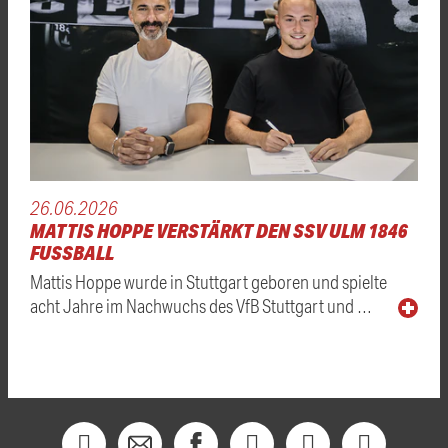
26.06.2026
MATTIS HOPPE VERSTÄRKT DEN SSV ULM 1846
FUSSBALL
Mattis Hoppe wurde in Stuttgart geboren und spielte
acht Jahre im Nachwuchs des VfB Stuttgart und …