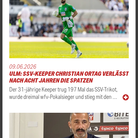
09.06.2026
ULM: SSV-KEEPER CHRISTIAN ORTAG VERLÄSST
NACH ACHT JAHREN DIE SPATZEN
Der 31-jährige Keeper trug 197 Mal das SSV-Trikot,
wurde dreimal wfv-Pokalsieger und stieg mit den …