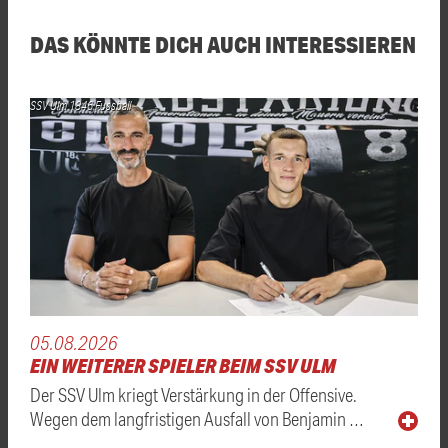
DAS KÖNNTE DICH AUCH INTERESSIEREN
SSV Ulm 1846 Fussball
05.08.2026
EIN WEITERER SPIELER BEIM SSV ULM
Der SSV Ulm kriegt Verstärkung in der Offensive.
Wegen dem langfristigen Ausfall von Benjamin …