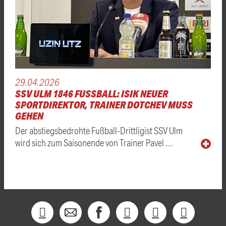
29.04.2026
SSV ULM 1846 FUSSBALL: ISIK NEUER
SPORTDIREKTOR, TRAINER DOTCHEV MUSS
GEHEN
Der abstiegsbedrohte Fußball-Drittligist SSV Ulm
wird sich zum Saisonende von Trainer Pavel …