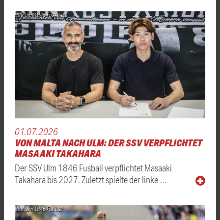
SSV Ulm 1846 Fussball
01.07.2026
VON MALTA NACH ULM: DER SSV VERPFLICHTET
MASAAKI TAKAHARA
Der SSV Ulm 1846 Fusball verpflichtet Masaaki
Takahara bis 2027. Zuletzt spielte der linke …
SSV Ulm 1846 Fußball