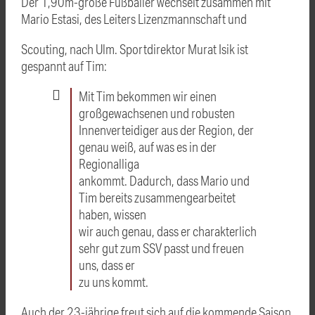
Der 1,90m-große Fußballer wechselt zusammen mit
Mario Estasi, des Leiters Lizenzmannschaft und
Scouting, nach Ulm. Sportdirektor Murat Isik ist
gespannt auf Tim:
Mit Tim bekommen wir einen
großgewachsenen und robusten
Innenverteidiger aus der Region, der
genau weiß, auf was es in der
Regionalliga
ankommt. Dadurch, dass Mario und
Tim bereits zusammengearbeitet
haben, wissen
wir auch genau, dass er charakterlich
sehr gut zum SSV passt und freuen
uns, dass er
zu uns kommt.
Auch der 23-jährige freut sich auf die kommende Saison