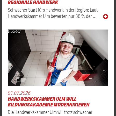
REGIONALE HANDWERK
Schwacher Start fürs Handwerk in der Region: Laut
Handwerkskammer Ulm bewerten nur 38 % der …
Symbolbild
01.07.2026
HANDWERKSKAMMER ULM WILL
BILDUNGSAKADEMIE MODERNISIEREN
Die Handwerkskammer Ulm will trotz schwacher