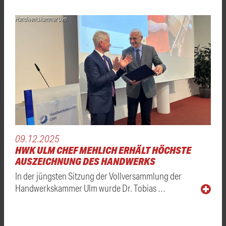
Handwerkskammer Ulm
09.12.2025
HWK ULM CHEF MEHLICH ERHÄLT HÖCHSTE
AUSZEICHNUNG DES HANDWERKS
In der jüngsten Sitzung der Vollversammlung der
Handwerkskammer Ulm wurde Dr. Tobias …