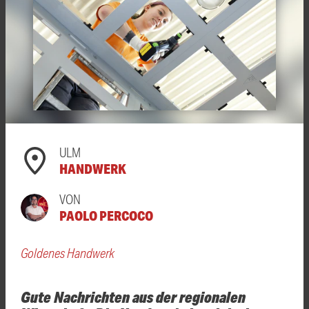
ULM
HANDWERK
VON
PAOLO PERCOCO
Goldenes Handwerk
Gute Nachrichten aus der regionalen