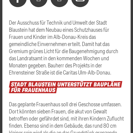
Der Ausschuss für Technik und Umwelt der Stadt
Blaustein hat dem Neubau eines Schutzhauses für
Frauen und Kinder im Alb-Donau-Kreis das
gemeindliche Einvernehmen erteilt. Damit hat das
Gremium grünes Licht für die Baugenehmigung durch
das Landratsamt in den kommenden Wochen und
Monaten gegeben. Bauherr des Projekts in der
Ehrensteiner Straße ist die Caritas Ulm-Alb-Donau.
STADT
BLAUSTEIN
UNTERSTÜTZT
BAUPLÄNE
FÜR
FRAUENHAUS
Das geplante Frauenhaus soll drei Geschosse umfassen.
Dort könnten sieben Frauen, die akut von Gewalt
betroffen oder gefährdet sind, mit ihren Kindern Zuflucht
finden. Ebenso sind in dem Gebäude, das rund 80 cm
kleiner sein wird als die an das Grundstück grenzende