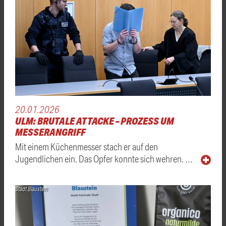
20.01.2026
ULM: BRUTALE ATTACKE – PROZESS UM
MESSERANGRIFF
Mit einem Küchenmesser stach er auf den
Jugendlichen ein. Das Opfer konnte sich wehren. …
Stadt Blaustein