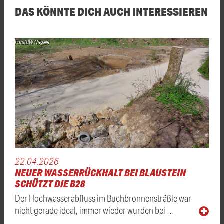
DAS KÖNNTE DICH AUCH INTERESSIEREN
ForstBW Nägele
22.04.2026
NEUER WASSERRÜCKHALT BEI BLAUSTEIN
SCHÜTZT DIE B28
Der Hochwasserabfluss im Buchbronnensträßle war
nicht gerade ideal, immer wieder wurden bei …