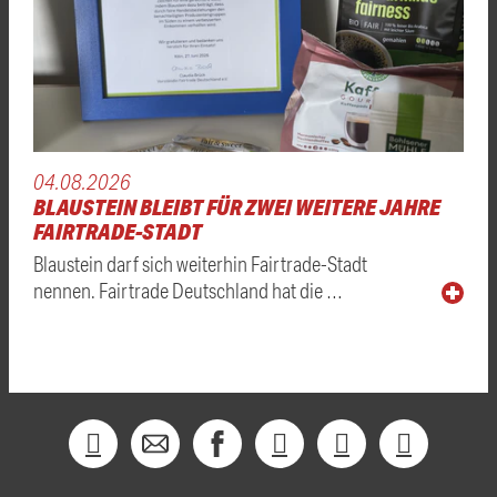
04.08.2026
BLAUSTEIN BLEIBT FÜR ZWEI WEITERE JAHRE
FAIRTRADE-STADT
Blaustein darf sich weiterhin Fairtrade-Stadt
nennen. Fairtrade Deutschland hat die …