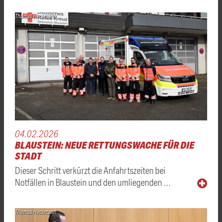
Thomas Heckmann
04.02.2026
BLAUSTEIN: NEUE RETTUNGSWACHE FÜR DIE
STADT
Dieser Schritt verkürzt die Anfahrtszeiten bei
Notfällen in Blaustein und den umliegenden …
Thomas Heckmann