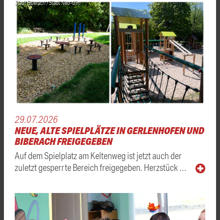
Stadt Biberach / Stadt Neu-Ulm
29.07.2026
NEUE, ALTE SPIELPLÄTZE IN GERLENHOFEN UND
BIBERACH FREIGEGEBEN
Auf dem Spielplatz am Keltenweg ist jetzt auch der
zuletzt gesperrte Bereich freigegeben. Herzstück …