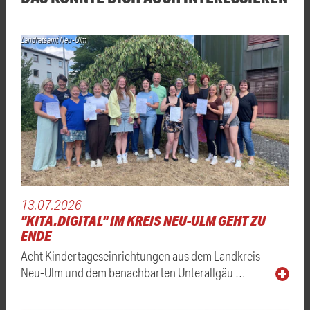
Landratsamt Neu-Ulm
13.07.2026
"KITA.DIGITAL" IM KREIS NEU-ULM GEHT ZU
ENDE
Acht Kindertageseinrichtungen aus dem Landkreis
Neu-Ulm und dem benachbarten Unterallgäu …