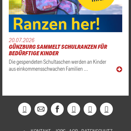
20.07.2026
GÜNZBURG SAMMELT SCHULRANZEN FÜR
BEDÜRFTIGE KINDER
Die gespendeten Schultaschen werden an Kinder
aus einkommensschwachen Familien …