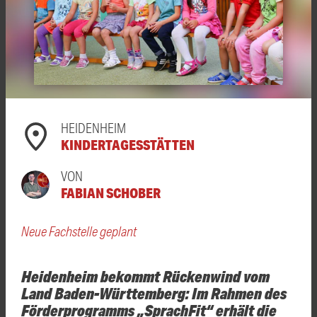
HEIDENHEIM
KINDERTAGESSTÄTTEN
VON
FABIAN SCHOBER
Neue Fachstelle geplant
Heidenheim bekommt Rückenwind vom
Land Baden-Württemberg: Im Rahmen des
Förderprogramms „SprachFit“ erhält die