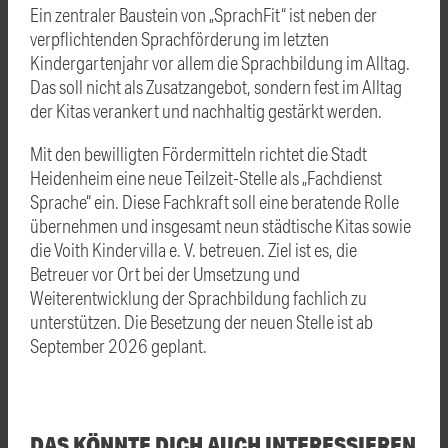
Ein zentraler Baustein von „SprachFit“ ist neben der
verpflichtenden Sprachförderung im letzten
Kindergartenjahr vor allem die Sprachbildung im Alltag.
Das soll nicht als Zusatzangebot, sondern fest im Alltag
der Kitas verankert und nachhaltig gestärkt werden.
Mit den bewilligten Fördermitteln richtet die Stadt
Heidenheim eine neue Teilzeit-Stelle als „Fachdienst
Sprache“ ein. Diese Fachkraft soll eine beratende Rolle
übernehmen und insgesamt neun städtische Kitas sowie
die Voith Kindervilla e. V. betreuen. Ziel ist es, die
Betreuer vor Ort bei der Umsetzung und
Weiterentwicklung der Sprachbildung fachlich zu
unterstützen. Die Besetzung der neuen Stelle ist ab
September 2026 geplant.
DAS KÖNNTE DICH AUCH INTERESSIEREN