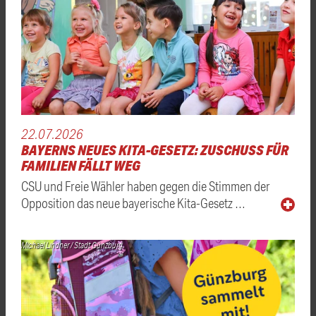
22.07.2026
BAYERNS NEUES KITA-GESETZ: ZUSCHUSS FÜR
FAMILIEN FÄLLT WEG
CSU und Freie Wähler haben gegen die Stimmen der
Opposition das neue bayerische Kita-Gesetz …
Michael Lindner / Stadt Günzburg