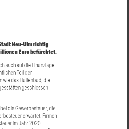
tadt Neu-Ulm richtig
illionen Euro befürchtet.
h auch auf die Finanzlage
lichen Teil der
en wie das Hallenbad, die
gesstätten geschlossen
bei die Gewerbesteuer, die
erbesteuer erwartet. Firmen
steuer im Jahr 2020