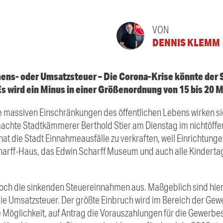
VON
DENNIS KLEMM
ns- oder Umsatzsteuer – Die Corona-Krise könnte der S
 wird ein Minus in einer Größenordnung von 15 bis 20 M
massiven Einschränkungen des öffentlichen Lebens wirken sic
achte Stadtkämmerer Berthold Stier am Dienstag im nichtöffent
 hat die Stadt Einnahmeausfälle zu verkraften, weil Einrichtung
harff-Haus, das Edwin Scharff Museum und auch alle Kinderta
doch die sinkenden Steuereinnahmen aus. Maßgeblich sind hier
 Umsatzsteuer. Der größte Einbruch wird im Bereich der Gew
e Möglichkeit, auf Antrag die Vorauszahlungen für die Gewerbe