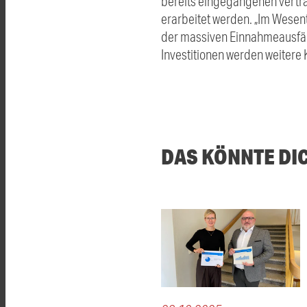
bereits eingegangenen vertra
erarbeitet werden. „Im Wesen
der massiven Einnahmeausfäl
Investitionen werden weitere K
DAS KÖNNTE DI