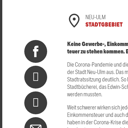
NEU-ULM
STADTGBEBIET
Keine Gewerbe-, Einkomme
teuer zu stehen kommen. Es
Die Corona-Pandemie und die 
der Stadt Neu-Ulm aus. Das m
Stadtratssitzung deutlich. So
Stadtbücherei, das Edwin-Sc
werden mussten.
Weit schwerer wirken sich je
Einkommensteuer und auch die
haben in der Corona-Krise di