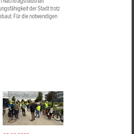
in Nachtragshaushalt
ngsfähigkeit der Stadt trotz
baut. Für die notwendigen
Stadt Neu-Ulm