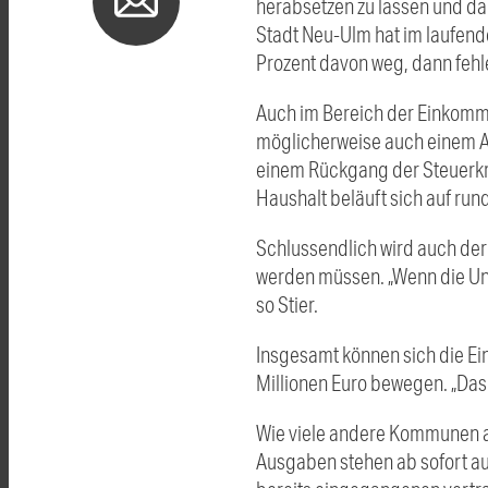
herabsetzen zu lassen und da
Stadt Neu-Ulm hat im laufen
Prozent davon weg, dann fehle
Auch im Bereich der Einkomme
möglicherweise auch einem An
einem Rückgang der Steuerkra
Haushalt beläuft sich auf run
Schlussendlich wird auch der 
werden müssen. „Wenn die Unt
so Stier.
Insgesamt können sich die E
Millionen Euro bewegen. „Das 
Wie viele andere Kommunen auc
Ausgaben stehen ab sofort auf