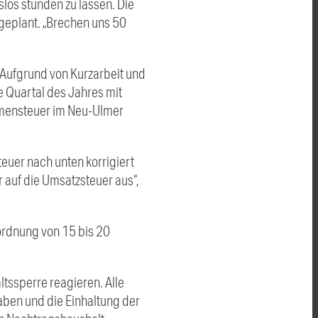
los stunden zu lassen. Die
geplant. „Brechen uns 50
Aufgrund von Kurzarbeit und
e Quartal des Jahres mit
mmensteuer im Neu-Ulmer
teuer nach unten korrigiert
auf die Umsatzsteuer aus“,
ordnung von 15 bis 20
tssperre reagieren. Alle
aben und die Einhaltung der