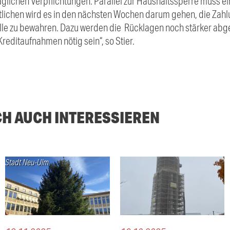
glichen Verpflichtungen. Parallel zur Haushaltssperre muss e
tlichen wird es in den nächsten Wochen darum gehen, die Zahlu
le zu bewahren. Dazu werden die Rücklagen noch stärker abge
reditaufnahmen nötig sein“, so Stier.
CH AUCH INTERESSIEREN
Stadt Neu-Ulm