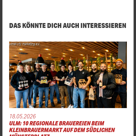
DAS KÖNNTE DICH AUCH INTERESSIEREN
ulmer city marketing e.V.
18.05.2026
ULM: 10 REGIONALE BRAUEREIEN BEIM
KLEINBRAUERMARKT AUF DEM SÜDLICHEN