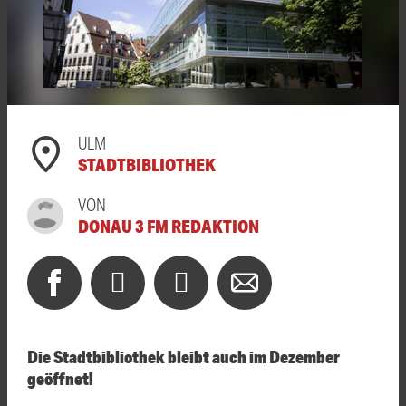
ULM
STADTBIBLIOTHEK
VON
DONAU 3 FM REDAKTION
Die Stadtbibliothek bleibt auch im Dezember
geöffnet!