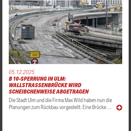
Thomas Heckmann
05.12.2025
B 10-SPERRUNG IN ULM:
WALLSTRASSENBRÜCKE WIRD S
CHEIBCHENWEISE ABGETRAGEN
Die Stadt Ulm und die Firma Max Wild haben nun die
Planungen zum Rückbau vorgestellt. Eine Brücke …