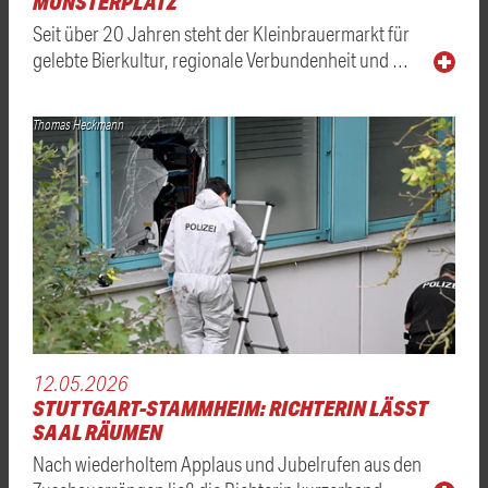
MÜNSTERPLATZ
Seit über 20 Jahren steht der Kleinbrauermarkt für
gelebte Bierkultur, regionale Verbundenheit und …
Thomas Heckmann
12.05.2026
STUTTGART-STAMMHEIM: RICHTERIN LÄSST
SAAL RÄUMEN
Nach wiederholtem Applaus und Jubelrufen aus den