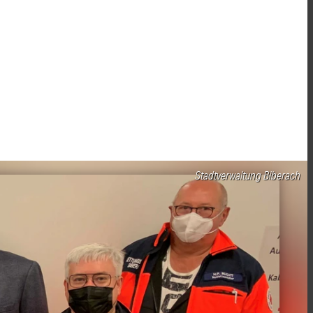
Stadtverwaltung Biberach