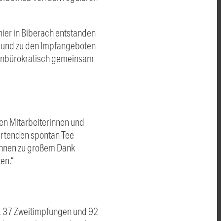
hier in Biberach entstanden
n und zu den Impfangeboten
ig unbürokratisch gemeinsam
en Mitarbeiterinnen und
Wartenden spontan Tee
 Ihnen zu großem Dank
en.“
 37 Zweitimpfungen und 92