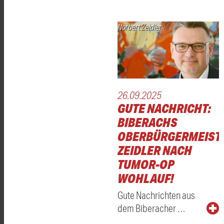
Norbert Zeidler
26.09.2025
GUTE NACHRICHT:
BIBERACHS
OBERBÜRGERMEIST
ZEIDLER NACH
TUMOR-OP
WOHLAUF!
Gute Nachrichten aus
dem Biberacher …