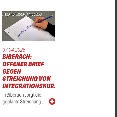
Katja Kolumna/Symbolbild
07.04.2026
RUM
BIBERACH:
OFFENER BRIEF
GEGEN
STREICHUNG VON
INTEGRATIONSKURSEN
In Biberach sorgt die
geplante Streichung …