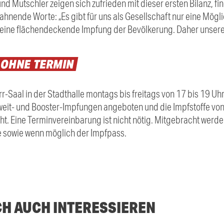
nd Mutschler zeigen sich zufrieden mit dieser ersten Bilanz, f
ahnende Worte: „Es gibt für uns als Gesellschaft nur eine Mög
en: eine flächendeckende Impfung der Bevölkerung. Daher unser
OHNE
TERMIN
r-Saal in der Stadthalle montags bis freitags von 17 bis 19 U
 Zweit- und Booster-Impfungen angeboten und die Impfstoffe vo
t. Eine Terminvereinbarung ist nicht nötig. Mitgebracht werde
e sowie wenn möglich der Impfpass.
CH AUCH INTERESSIEREN