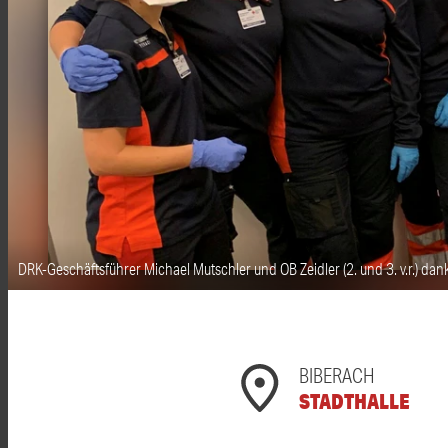
DRK-Geschäftsführer Michael Mutschler und OB Zeidler (2. und 3. v.r.) da
BIBERACH
STADTHALLE