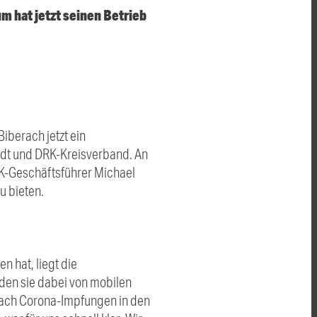
 hat jetzt seinen Betrieb
iberach jetzt ein
tadt und DRK-Kreisverband. An
K-Geschäftsführer Michael
u bieten.
 hat, liegt die
den sie dabei von mobilen
nach Corona-Impfungen in den