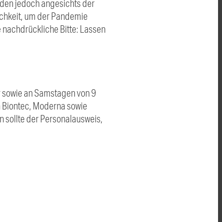
inden jedoch angesichts der
lichkeit, um der Pandemie
e nachdrückliche Bitte: Lassen
hr sowie an Samstagen von 9
n Biontec, Moderna sowie
n sollte der Personalausweis,