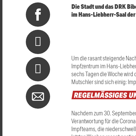
Die Stadt und das DRK Bib
im Hans-Liebherr-Saal de
Um die rasant steigende Nach
Impfzentrum im Hans-Liebherr
sechs Tagen die Woche wird 
Mutschler sind sich einig: Imp
REGELMÄSSIGES
U
Nachdem zum 30. September d
Verantwortung für die Corona
Impfteams, die niederschwel