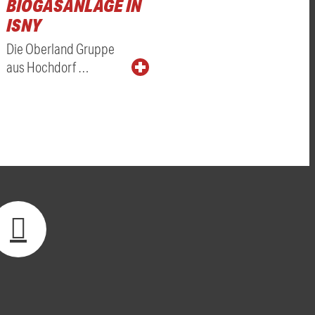
BIOGASANLAGE IN
ISNY
Die Oberland Gruppe
aus Hochdorf …