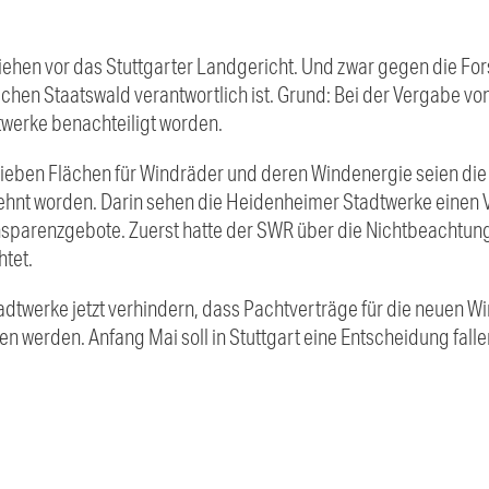
ehen vor das Stuttgarter Landgericht. Und zwar gegen die Fors
hen Staatswald verantwortlich ist. Grund: Bei der Vergabe vo
werke benachteiligt worden.
 sieben Flächen für Windräder und deren Windenergie seien d
hnt worden. Darin sehen die Heidenheimer Stadtwerke einen 
sparenzgebote. Zuerst hatte der SWR über die Nichtbeachtun
tet.
tadtwerke jetzt verhindern, dass Pachtverträge für die neuen W
 werden. Anfang Mai soll in Stuttgart eine Entscheidung falle