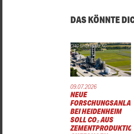
DAS KÖNNTE DI
CI4C GmbH & Co. KG
09.07.2026
NEUE
FORSCHUNGSANLA
BEI HEIDENHEIM
SOLL CO₂ AUS
ZEMENTPRODUKTIO