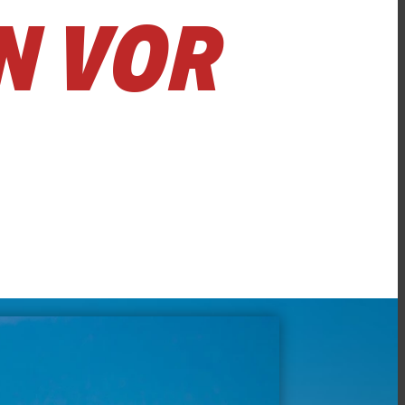
N VOR