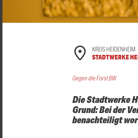
KREIS HEIDENHEIM
STADTWERKE HE
Gegen die Forst BW
Die Stadtwerke H
Grund: Bei der Ve
benachteiligt wo