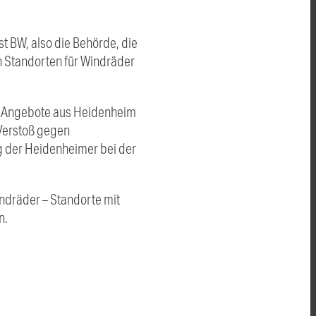
t BW, also die Behörde, die
n Standorten für Windräder
ie Angebote aus Heidenheim
Verstoß gegen
g der Heidenheimer bei der
indräder – Standorte mit
n.