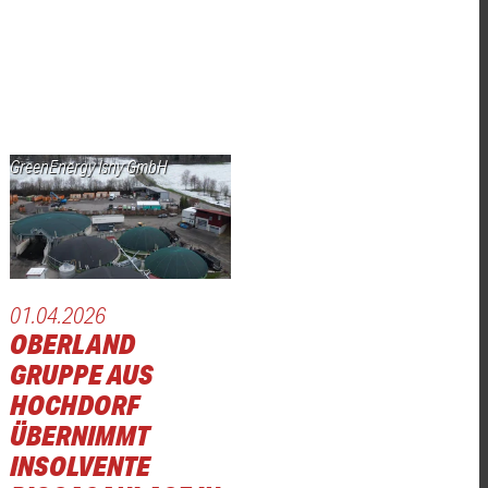
GreenEnergy Isny GmbH
01.04.2026
OBERLAND
GRUPPE AUS
HOCHDORF
ÜBERNIMMT
INSOLVENTE