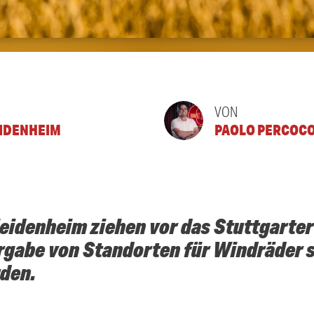
VON
IDENHEIM
PAOLO PERCOC
eidenheim ziehen vor das Stuttgarter
rgabe von Standorten für Windräder s
rden.