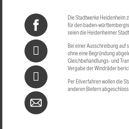
Die Stadtwerke Heidenheim zi
für den baden-württembergisc
seien die Heidenheimer Stadt
Bei einer Ausschreibung auf
ohne eine Begründung abgele
Gleichbehandlungs- und Tran
Vergabe der Windräder berich
Per Eilverfahren wollen die S
anderen Bietern abgeschlossen