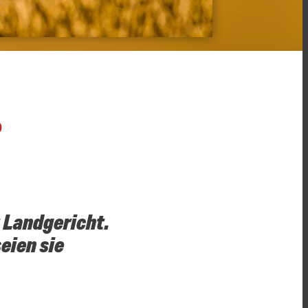
O
 Landgericht.
eien sie