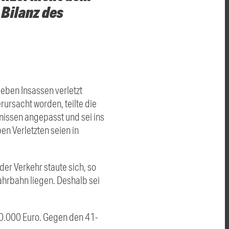
 Bilanz des
eben Insassen verletzt
rursacht worden, teilte die
tnissen angepasst und sei ins
en Verletzten seien in
er Verkehr staute sich, so
Fahrbahn liegen. Deshalb sei
0.000 Euro. Gegen den 41-