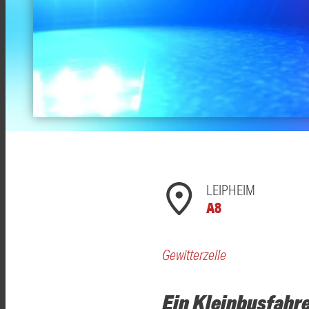
LEIPHEIM
A8
Gewitterzelle
Ein Kleinbusfahre