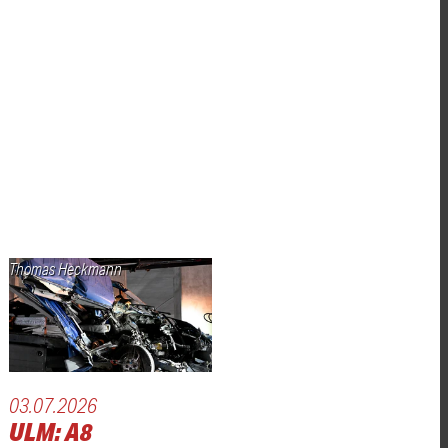
Thomas Heckmann
03.07.2026
ULM: A8