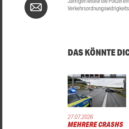
Jährigen leitete die Polizei 
Verkehrsordnungswidrigkeits
DAS KÖNNTE DI
Thomas Heckmann
27.07.2026
MEHRERE CRASHS