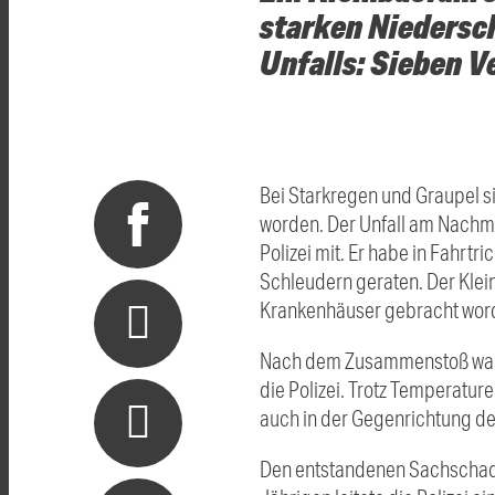
starken Niedersch
Unfalls: Sieben V
Bei Starkregen und Graupel 
worden. Der Unfall am Nachm
Polizei mit. Er habe in Fahrt
Schleudern geraten. Der Klein
Krankenhäuser gebracht wor
Nach dem Zusammenstoß waren 
die Polizei. Trotz Temperatur
auch in der Gegenrichtung d
Den entstandenen Sachschade