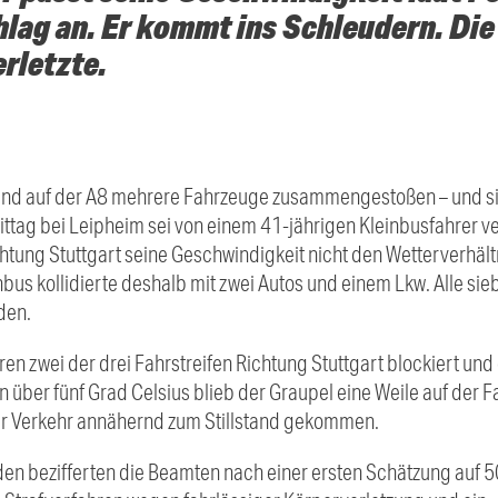
lag an. Er kommt ins Schleudern. Die
erletzte.
sind auf der A8 mehrere Fahrzeuge zusammengestoßen – und si
ittag bei
Leipheim
sei von einem 41-jährigen Kleinbusfahrer ve
richtung Stuttgart seine Geschwindigkeit nicht den Wetterverhäl
bus kollidierte deshalb mit zwei Autos und einem Lkw. Alle sieb
den.
zwei der drei Fahrstreifen Richtung Stuttgart blockiert und d
en über fünf Grad Celsius blieb der Graupel eine Weile auf der 
er Verkehr annähernd zum Stillstand gekommen.
n bezifferten die Beamten nach einer ersten Schätzung auf 5