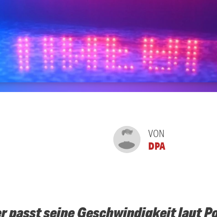
VON
DPA
r passt seine Geschwindigkeit laut Po