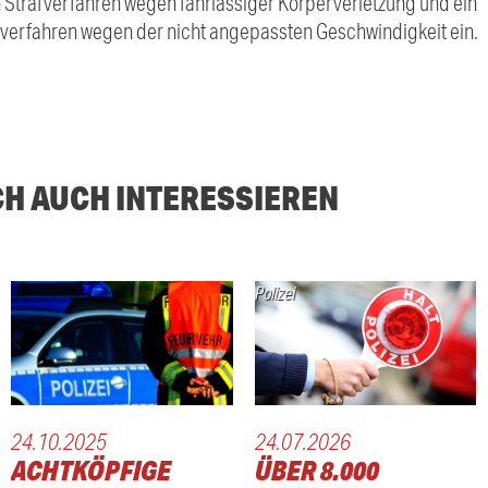
ein Strafverfahren wegen fahrlässiger Körperverletzung und ein
verfahren wegen der nicht angepassten Geschwindigkeit ein.
CH AUCH INTERESSIEREN
Polizei
24.10.2025
24.07.2026
ACHTKÖPFIGE
ÜBER 8.000