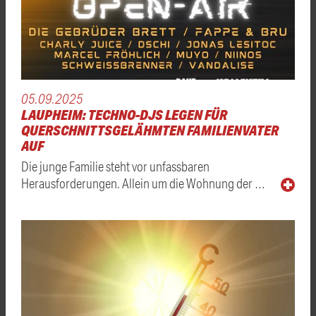
05.09.2025
LAUPHEIM: TECHNO-DJS LEGEN FÜR
QUERSCHNITTSGELÄHMTEN FAMILIENVATER
AUF
Die junge Familie steht vor unfassbaren
Herausforderungen. Allein um die Wohnung der …