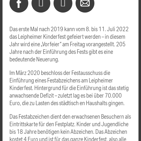
Das erste Mal nach 2019 kann vom 8. bis 11. Juli 2022
das Leipheimer Kinderfest gefeiert werden – in diesem
Jahr wird eine „Vorfeier“ am Freitag vorangestellt. 205
Jahre nach der Einführung des Fests gibt es eine
bedeutende Neuerung.
Im März 2020 beschloss der Festausschuss die
Einführung eines Festabzeichens am Leipheimer
Kinderfest. Hintergrund für die Einführung ist das stetig
anwachsende Defizit – zuletzt lag es bei über 70.000
Euro, die zu Lasten des städtisch en Haushalts gingen.
Das Festabzeichen dient den erwachsenen Besuchern als
Eintrittskarte für den Festplatz. Kinder und Jugendliche
bis 18 Jahre benötigen kein Abzeichen. Das Abzeichen
kostet 4 Euro und ist für das ganze Kinderfest, also alle