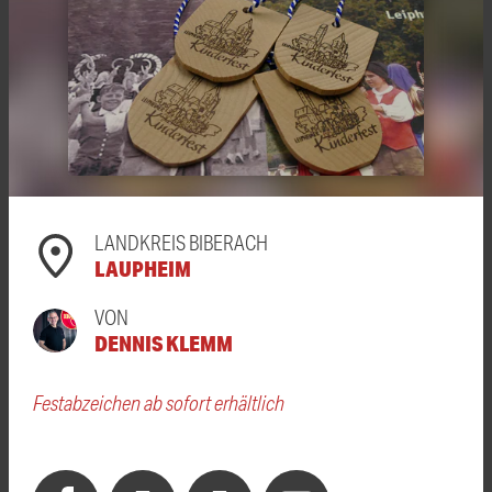
LANDKREIS BIBERACH
LAUPHEIM
VON
DENNIS KLEMM
Festabzeichen ab sofort erhältlich