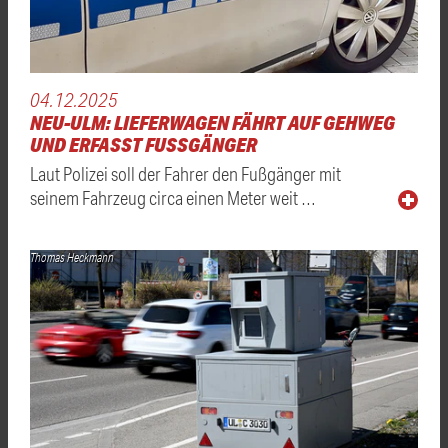
04.12.2025
NEU-ULM: LIEFERWAGEN FÄHRT AUF GEHWEG
UND ERFASST FUSSGÄNGER
Laut Polizei soll der Fahrer den Fußgänger mit
seinem Fahrzeug circa einen Meter weit …
Thomas Heckmann