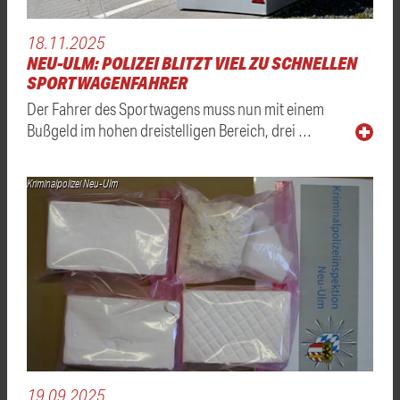
18.11.2025
NEU-ULM: POLIZEI BLITZT VIEL ZU SCHNELLEN
SPORTWAGENFAHRER
Der Fahrer des Sportwagens muss nun mit einem
Bußgeld im hohen dreistelligen Bereich, drei …
Kriminalpolizei Neu-Ulm
19.09.2025