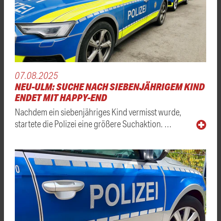
07.08.2025
NEU-ULM: SUCHE NACH SIEBENJÄHRIGEM KIND
ENDET MIT HAPPY-END
Nachdem ein siebenjähriges Kind vermisst wurde,
startete die Polizei eine größere Suchaktion. …