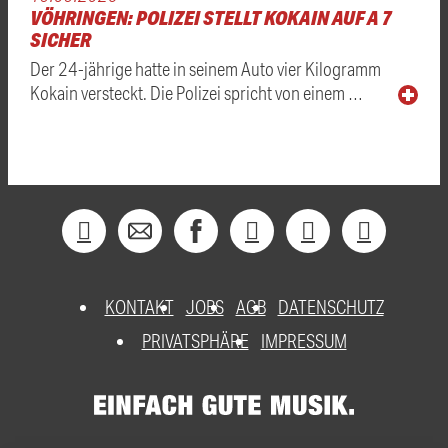
VÖHRINGEN: POLIZEI STELLT KOKAIN AUF A 7
SICHER
Der 24-jährige hatte in seinem Auto vier Kilogramm
Kokain versteckt. Die Polizei spricht von einem …
KONTAKT
JOBS
AGB
DATENSCHUTZ
PRIVATSPHÄRE
IMPRESSUM