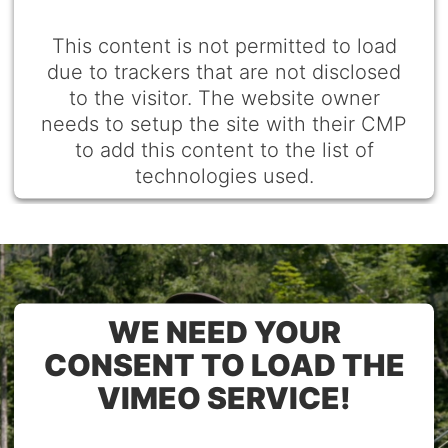
This content is not permitted to load
due to trackers that are not disclosed
to the visitor. The website owner
needs to setup the site with their CMP
to add this content to the list of
technologies used.
Powered by
Usercentrics Consent Management
Platform
WE NEED YOUR
CONSENT TO LOAD THE
VIMEO SERVICE!