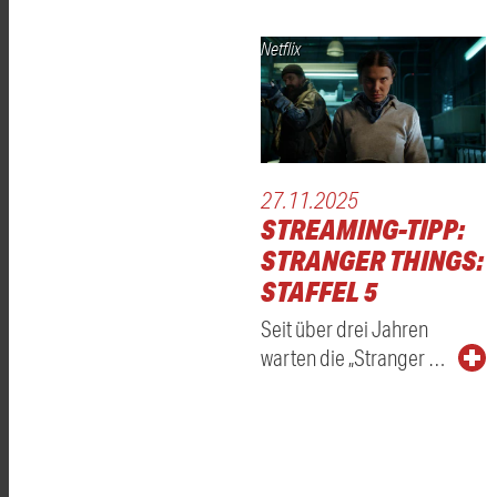
Netflix
27.11.2025
STREAMING-TIPP:
STRANGER THINGS:
STAFFEL 5
Seit über drei Jahren
warten die „Stranger …