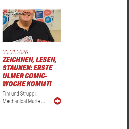
Comic Home
30.01.2026
ZEICHNEN, LESEN,
STAUNEN: ERSTE
ULMER COMIC-
WOCHE KOMMT!
Tim und Struppi,
Mechanical Marie …