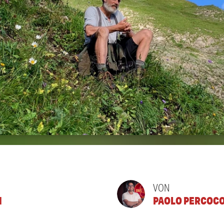
VON
N
PAOLO PERCOC