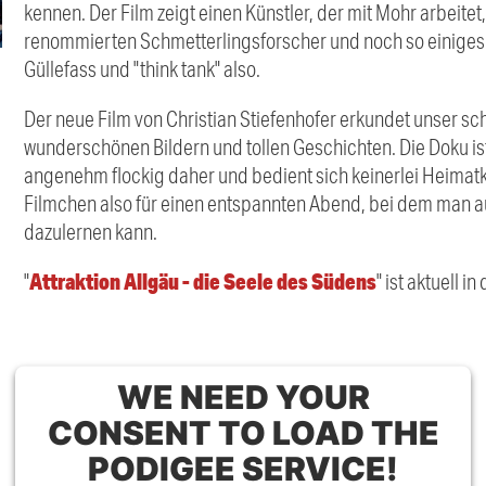
kennen. Der Film zeigt einen Künstler, der mit Mohr arbeitet,
renommierten Schmetterlingsforscher und noch so einiges 
Güllefass und "think tank" also.
Der neue Film von Christian Stiefenhofer erkundet unser sc
wunderschönen Bildern und tollen Geschichten. Die Doku ist
angenehm flockig daher und bedient sich keinerlei Heimat
Filmchen also für einen entspannten Abend, bei dem man a
dazulernen kann.
Attraktion Allgäu - die Seele des Südens
"
" ist aktuell 
WE NEED YOUR
CONSENT TO LOAD THE
PODIGEE SERVICE!