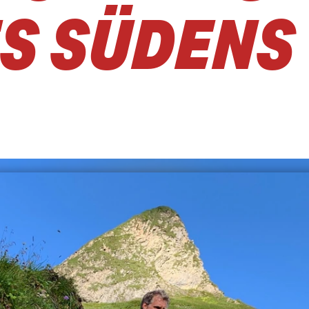
ES SÜDENS