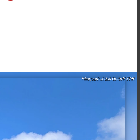
Filmquadrat.dok GmbH/ SWR