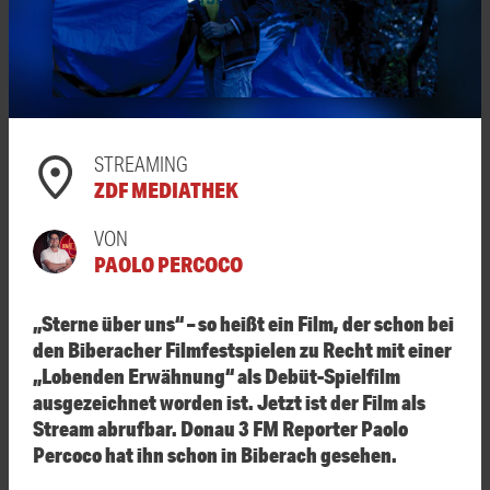
STREAMING
ZDF MEDIATHEK
VON
PAOLO PERCOCO
„Sterne über uns“ – so heißt ein Film, der schon bei
den Biberacher Filmfestspielen zu Recht mit einer
„Lobenden Erwähnung“ als Debüt-Spielfilm
ausgezeichnet worden ist. Jetzt ist der Film als
Stream abrufbar. Donau 3 FM Reporter Paolo
Percoco hat ihn schon in Biberach gesehen.