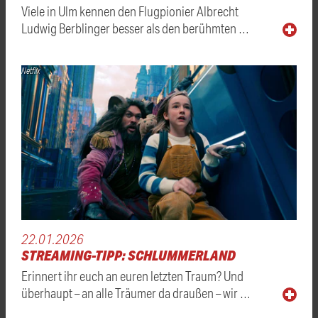
Viele in Ulm kennen den Flugpionier Albrecht
Ludwig Berblinger besser als den berühmten …
Netflix
22.01.2026
STREAMING-TIPP: SCHLUMMERLAND
Erinnert ihr euch an euren letzten Traum? Und
überhaupt – an alle Träumer da draußen – wir …