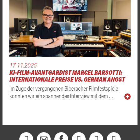
17.11.2025
KI-FILM-AVANTGARDIST MARCEL BARSOTTI:
INTERNATIONALE PREISE VS. GERMAN ANGST
Im Zuge der vergangenen Biberacher Filmfestspiele
konnten wir ein spannendes Interview mit dem …