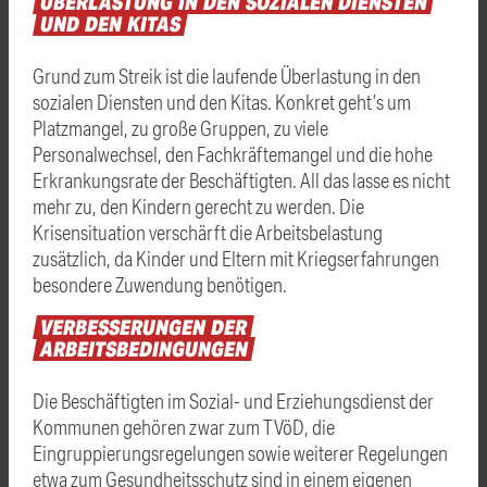
ÜBERLASTUNG
IN
DEN
SOZIALEN
DIENSTEN
UND
DEN
KITAS
Grund zum Streik ist die laufende Überlastung in den
sozialen Diensten und den Kitas. Konkret geht’s um
Platzmangel, zu große Gruppen, zu viele
Personalwechsel, den Fachkräftemangel und die hohe
Erkrankungsrate der Beschäftigten. All das lasse es nicht
mehr zu, den Kindern gerecht zu werden. Die
Krisensituation verschärft die Arbeitsbelastung
zusätzlich, da Kinder und Eltern mit Kriegserfahrungen
besondere Zuwendung benötigen.
VERBESSERUNGEN
DER
ARBEITSBEDINGUNGEN
Die Beschäftigten im Sozial- und Erziehungsdienst der
Kommunen gehören zwar zum TVöD, die
Eingruppierungsregelungen sowie weiterer Regelungen
etwa zum Gesundheitsschutz sind in einem eigenen