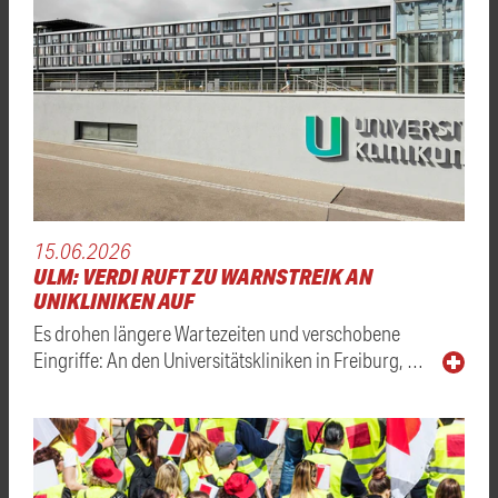
15.06.2026
ULM: VERDI RUFT ZU WARNSTREIK AN
UNIKLINIKEN AUF
Es drohen längere Wartezeiten und verschobene
Eingriffe: An den Universitätskliniken in Freiburg, …