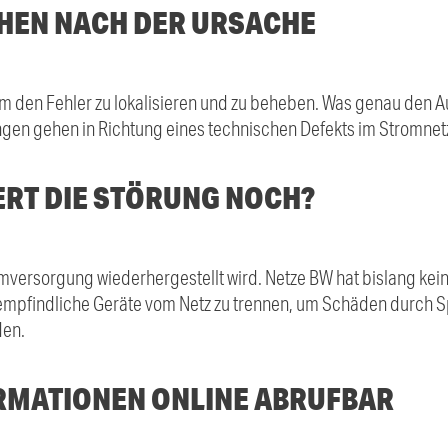
HEN NACH DER URSACHE
 um den Fehler zu lokalisieren und zu beheben. Was genau den Aus
ngen gehen in Richtung eines technischen Defekts im Stromnet
ERT DIE STÖRUNG NOCH?
romversorgung wiederhergestellt wird. Netze BW hat bislang k
 empfindliche Geräte vom Netz zu trennen, um Schäden durch 
den.
RMATIONEN ONLINE ABRUFBAR