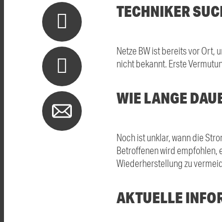
TECHNIKER SUC
Netze BW ist bereits vor Ort,
nicht bekannt. Erste Vermutu
WIE LANGE DAU
Noch ist unklar, wann die St
Betroffenen wird empfohlen,
Wiederherstellung zu vermei
AKTUELLE INFO