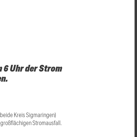
 6 Uhr der Strom
en.
(beide Kreis Sigmaringen)
 großflächigen Stromausfall.