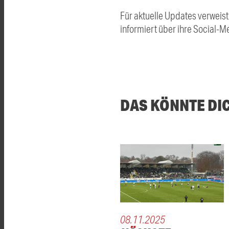
Für aktuelle Updates verweist
informiert über ihre Social-M
DAS KÖNNTE DI
08.11.2025