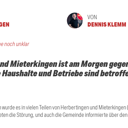
VON
NGEN
DENNIS KLEMM
he noch unklar
und Mieterkingen ist am Morgen gegen
e Haushalte und Betriebe sind betroff
 wurde es in vielen Teilen von Herbertingen und Mieterkingen 
deten die Störung, und auch die Gemeinde informierte über den