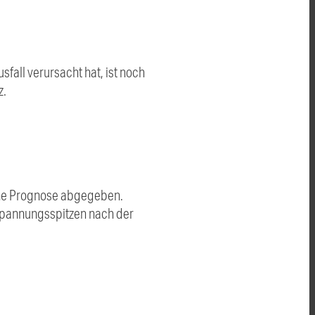
fall verursacht hat, ist noch
z.
eine Prognose abgegeben.
Spannungsspitzen nach der