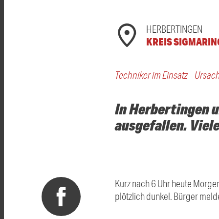
HERBERTINGEN
KREIS SIGMARI
Techniker im Einsatz – Ursac
In Herbertingen 
ausgefallen. Viel
Kurz nach 6 Uhr heute Morgen
plötzlich dunkel. Bürger mel