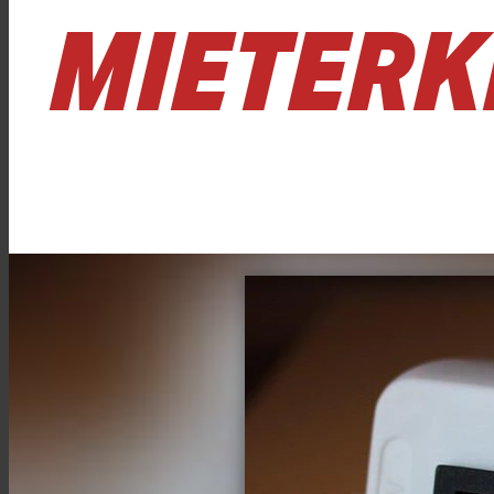
MIETERK