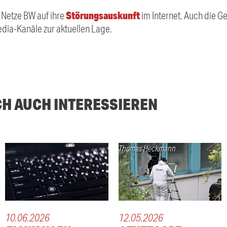
Störungsauskunft
 Netze BW auf ihre
im Internet. Auch die 
edia-Kanäle zur aktuellen Lage.
CH AUCH INTERESSIEREN
Thomas Heckmann
10.06.2026
12.05.2026