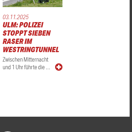
03.11.2025
ULM: POLIZEI
STOPPT SIEBEN
RASER IM
WESTRINGTUNNEL
Zwischen Mitternacht
und 1 Uhr führte die …