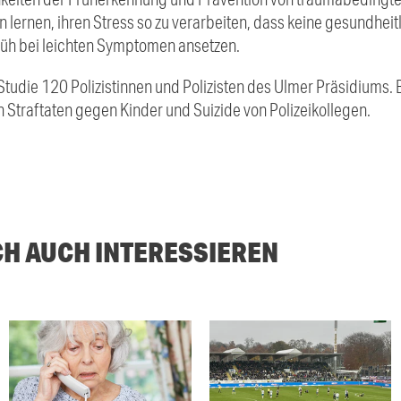
en lernen, ihren Stress so zu verarbeiten, dass keine gesundhei
früh bei leichten Symptomen ansetzen.
udie 120 Polizistinnen und Polizisten des Ulmer Präsidiums. 
Straftaten gegen Kinder und Suizide von Polizeikollegen.
CH AUCH INTERESSIEREN