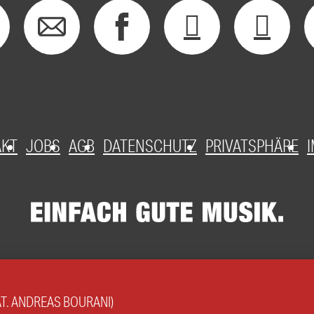
AKT
JOBS
AGB
DATENSCHUTZ
PRIVATSPHÄRE
T. ANDREAS BOURANI)