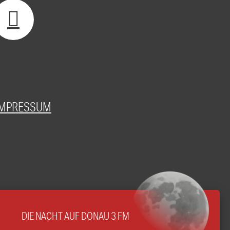
IMPRESSUM
DIE NACHT AUF DONAU 3 FM