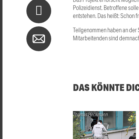
Polizeidienst. Betroffene soll
entstehen. Das heißt: Schon 
Teilgenommen haben an der St
Mitarbeitenden sind demnach 
DAS KÖNNTE DI
Thomas Heckmann