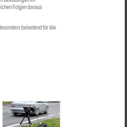
tlichen Folgen daraus
Besonders belastend für die
Thomas Heckmann