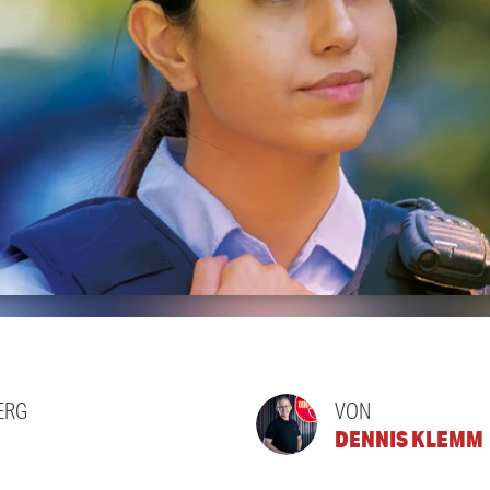
ERG
VON
DENNIS KLEMM