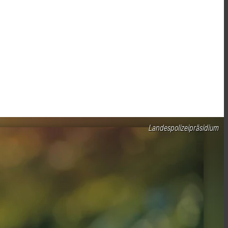
Landespolizeipräsidium