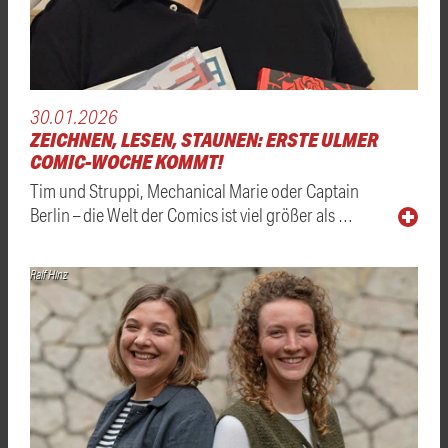
30.01.2026
ZEICHNEN, LESEN, STAUNEN: ERSTE ULMER
COMIC-WOCHE KOMMT!
Tim und Struppi, Mechanical Marie oder Captain
Berlin – die Welt der Comics ist viel größer als …
Ralf Hinz