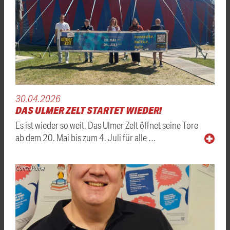
30.04.2026
DAS ULMER ZELT STARTET WIEDER!
Es ist wieder so weit. Das Ulmer Zelt öffnet seine Tore
ab dem 20. Mai bis zum 4. Juli für alle …
Comic Home