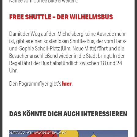
Kaffee vom Coffee Bike erweitert.
FREE SHUTTLE – DER WILHELMSBUS
Damit der Weg auf den Michelsberg keine Ausrede mehr
ist, gibt es einen kostenlosen Shuttle-Bus, der vom Hans-
und-Sophie Scholl-Platz (Ulm, Neue Mitte) fährt und die
Besucher anschließend wieder in die Stadt bringt. In der
Regel fährt der Bus halbstündlich zwischen 18 und 24
Uhr.
hier
Den Pogrammflyer gibt’s
.
DAS KÖNNTE DICH AUCH INTERESSIEREN
SERRANDO Verein für Zirkuskünste Ulm e.V.