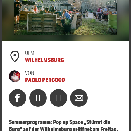
ULM
WILHELMSBURG
VON
PAOLO PERCOCO
Sommerprogramm: Pop up Space „Stürmt die
Burg“ auf der Wilhelmsburg eröffnet am Freitag,