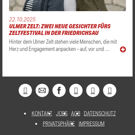
22.10.2025
ULMER ZELT: ZWEI NEUE GESICHTER FÜRS
ZELTFESTIVAL IN DER FRIEDRICHSAU
Hinter dem Ulmer Zelt stehen viele Menschen, die mit
Herz und Engagement anpacken – auf, vor und …
KONTAKT
JOBS
AGB
DATENSCHUTZ
PRIVATSPHÄRE
IMPRESSUM