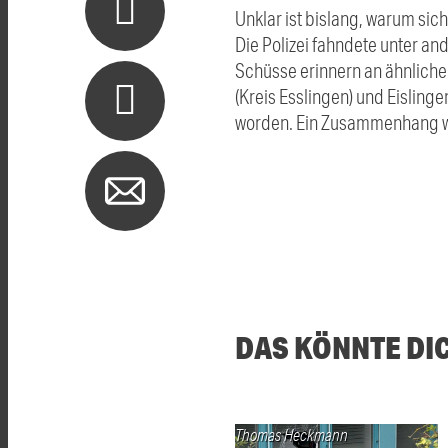
Unklar ist bislang, warum sic
Die Polizei fahndete unter a
Schüsse erinnern an ähnliche
(Kreis Esslingen) und Eislin
worden. Ein Zusammenhang wir
DAS KÖNNTE DI
Thomas Heckmann