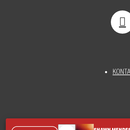
KONT
SHAWN MENDES