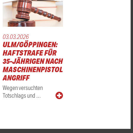
03.03.2026
ULM/GÖPPINGEN:
HAFTSTRAFE FÜR
35-JÄHRIGEN NACH
MASCHINENPISTOLEN-
ANGRIFF
Wegen versuchten
Totschlags und …