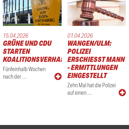
15.04.2026
01.04.2026
GRÜNE UND CDU
WANGEN/ULM:
STARTEN
POLIZEI
KOALITIONSVERHANDLUNGEN
ERSCHIESST MANN -
ERMITTLUNGEN E
Fünfeinhalb Wochen
INGESTELLT
nach der …
Zehn Mal hat die Polizei
auf einen …