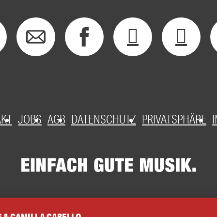
AKT
JOBS
AGB
DATENSCHUTZ
PRIVATSPHÄRE
 & CAMILLA CABELLO