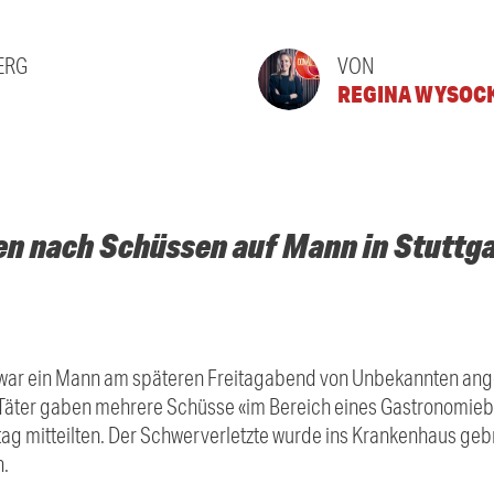
ERG
VON
REGINA WYSOC
en nach Schüssen auf Mann in Stuttga
 war ein Mann am späteren Freitagabend von Unbekannten an
e Täter gaben mehrere Schüsse «im Bereich eines Gastronomiebe
g mitteilten. Der Schwerverletzte wurde ins Krankenhaus geb
n.