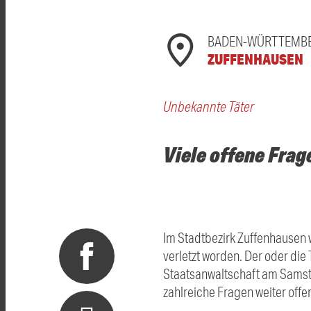
BADEN-WÜRTTEMB
ZUFFENHAUSEN
Unbekannte Täter
Viele offene Frag
Im Stadtbezirk Zuffenhausen
verletzt worden. Der oder di
Staatsanwaltschaft am Samsta
zahlreiche Fragen weiter offe