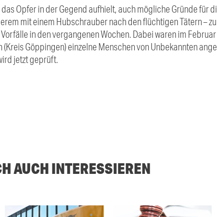
h das Opfer in der Gegend aufhielt, auch mögliche Gründe für di
nderem mit einem Hubschrauber nach den flüchtigen Tätern – zu
 Vorfälle in den vergangenen Wochen. Dabei waren im Februar
gen (Kreis Göppingen) einzelne Menschen von Unbekannten ang
d jetzt geprüft.
CH AUCH INTERESSIEREN