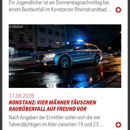
Ein Jugendlicher ist am Donnerstagnachmittag bei
einem Bootsunfall im Konstanzer Rheinstrandbad …
Symbolbild
11.06.2026
KONSTANZ: VIER MÄNNER TÄUSCHEN
RAUBÜBERFALL AUF FREUND VOR
Nach Angaben der Ermittler sollen sich die vier
Tatverdächtigen im Alter zwischen 19 und 23 …