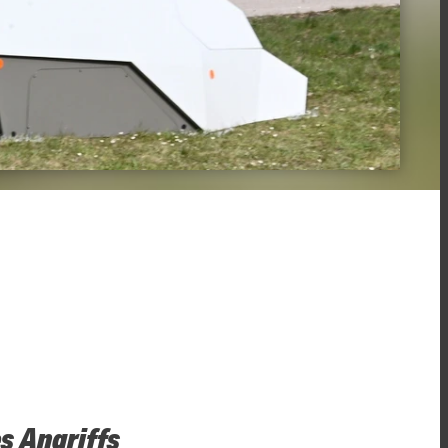
s Angriffs