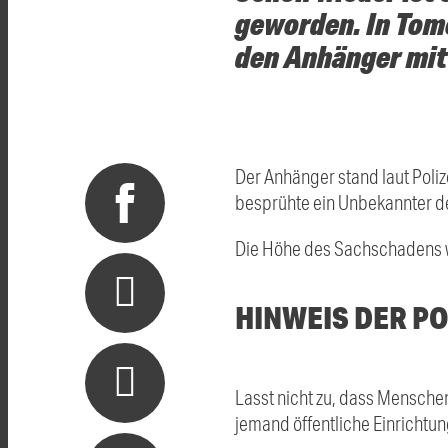
geworden. In Tom
den Anhänger mit
Der Anhänger stand laut Poli
besprühte ein Unbekannter den
Die Höhe des Sachschadens wir
HINWEIS DER PO
Lasst nicht zu, dass Mensche
jemand öffentliche Einrichtun