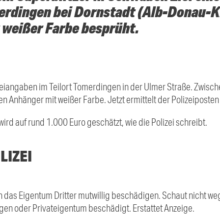
erdingen bei Dornstadt (Alb-Donau-K
 weißer Farbe besprüht.
zeiangaben im Teilort Tomerdingen in der Ulmer Straße. Zwisch
 Anhänger mit weißer Farbe. Jetzt ermittelt der Polizeiposten
d auf rund 1.000 Euro geschätzt, wie die Polizei schreibt.
LIZEI
n das Eigentum Dritter mutwillig beschädigen. Schaut nicht we
gen oder Privateigentum beschädigt. Erstattet Anzeige.