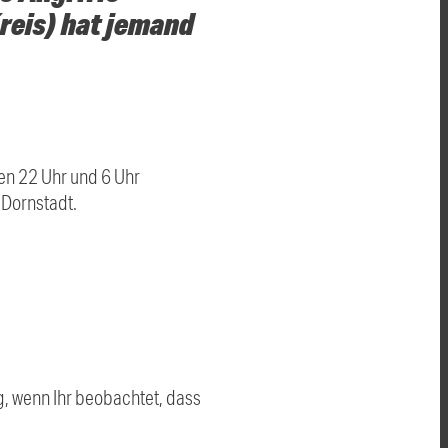
reis) hat jemand
en 22 Uhr und 6 Uhr
 Dornstadt.
g, wenn Ihr beobachtet, dass