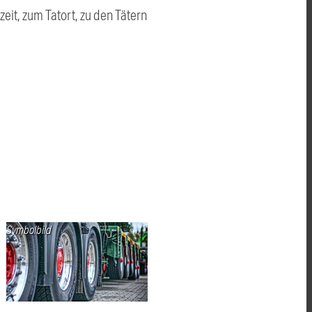
eit, zum Tatort, zu den Tätern
Symbolbild