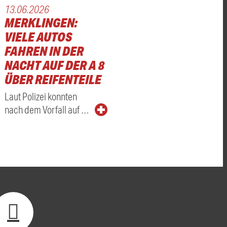
13.06.2026
MERKLINGEN:
VIELE AUTOS
FAHREN IN DER
NACHT AUF DER A 8
ÜBER REIFENTEILE
Laut Polizei konnten
nach dem Vorfall auf …