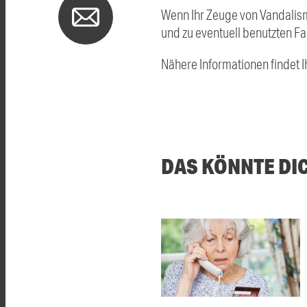
Wenn Ihr Zeuge von Vandalismu
und zu eventuell benutzten F
Nähere Informationen findet I
DAS KÖNNTE DI