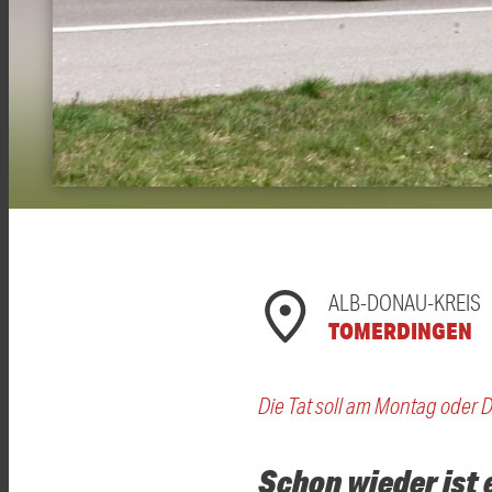
ALB-DONAU-KREIS
TOMERDINGEN
Die Tat soll am Montag oder D
Schon wieder ist 