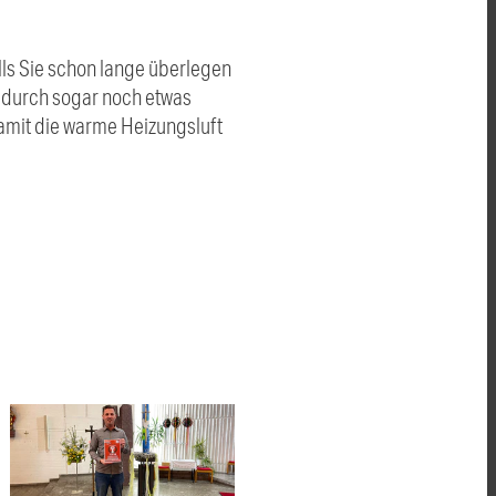
lls Sie schon lange überlegen
 dadurch sogar noch etwas
 damit die warme Heizungsluft