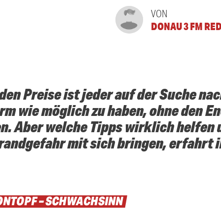
VON
DONAU 3 FM RE
den Preise ist jeder auf der Suche nac
rm wie möglich zu haben, ohne den En
en. Aber welche Tipps wirklich helfen
randgefahr mit sich bringen, erfahrt ih
ONTOPF – SCHWACHSINN