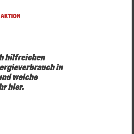
DAKTION
h hilfreichen
ergieverbrauch in
 und welche
r hier.