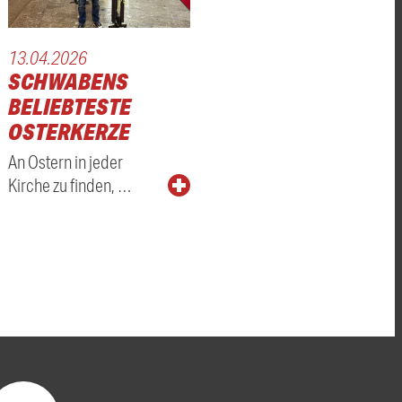
13.04.2026
SCHWABENS
BELIEBTESTE
OSTERKERZE
An Ostern in jeder
Kirche zu finden, …