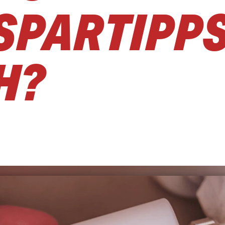
SPARTIPPS
H?