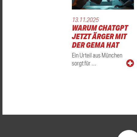
13.11.2025
WARUM CHATGPT
JETZT ÄRGER MIT
DER GEMA HAT
Ein Urteil aus München
sorgt für …