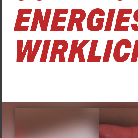
ENERGIE
WIRKLIC