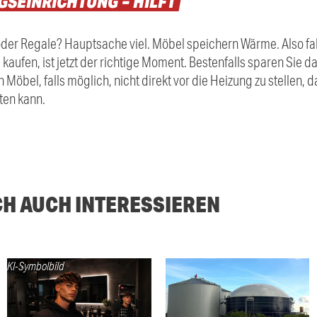
SEINRICHTUNG
–
HILFT
oder Regale? Hauptsache viel. Möbel speichern Wärme. Also fa
 kaufen, ist jetzt der richtige Moment. Bestenfalls sparen Sie
 Möbel, falls möglich, nicht direkt vor die Heizung zu stellen,
ten kann.
CH AUCH INTERESSIEREN
KI-Symbolbild