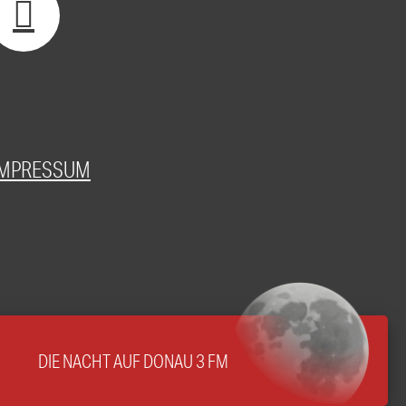
IMPRESSUM
DIE NACHT AUF DONAU 3 FM