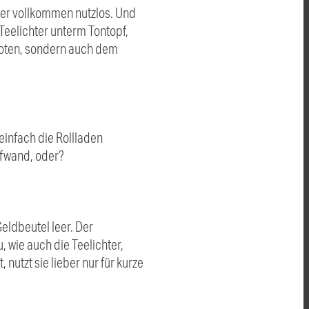
ieser vollkommen nutzlos. Und
Teelichter unterm Tontopf,
geboten, sondern auch dem
einfach die Rollladen
ufwand, oder?
eldbeutel leer. Der
, wie auch die Teelichter,
utzt sie lieber nur für kurze