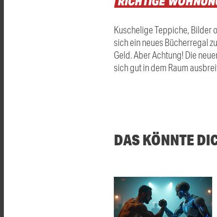
RICHTIGE
WOHNUNG
Kuschelige Teppiche, Bilder 
sich ein neues Bücherregal zu
Geld. Aber Achtung! Die neuen
sich gut in dem Raum ausbrei
DAS KÖNNTE DI