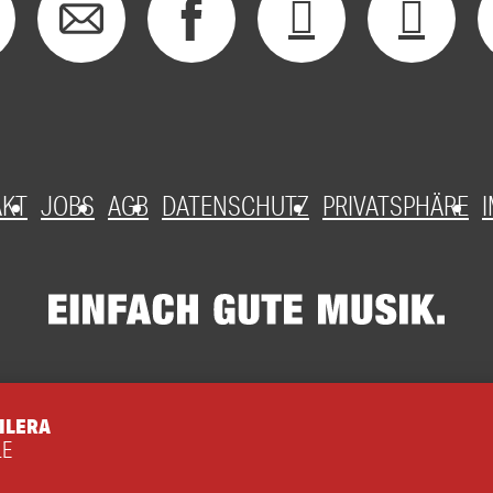
AKT
JOBS
AGB
DATENSCHUTZ
PRIVATSPHÄRE
ILERA
LE