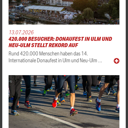
13.07.2026
420.000 BESUCHER: DONAUFEST IN ULM UND
NEU-ULM STELLT REKORD AUF
Rund 420.000 Menschen haben das 14.
Internationale Donaufest in Ulm und Neu-Ulm …