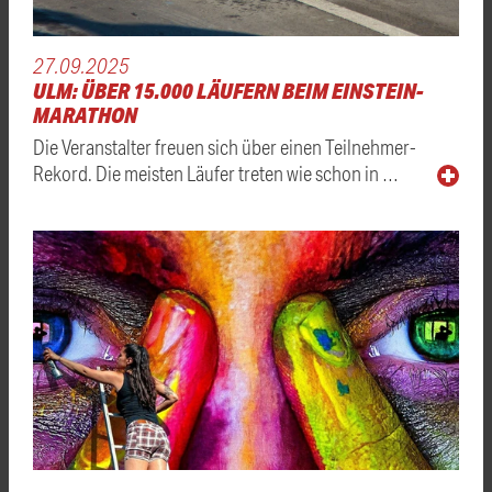
27.09.2025
ULM: ÜBER 15.000 LÄUFERN BEIM EINSTEIN-
MARATHON
Die Veranstalter freuen sich über einen Teilnehmer-
Rekord. Die meisten Läufer treten wie schon in …