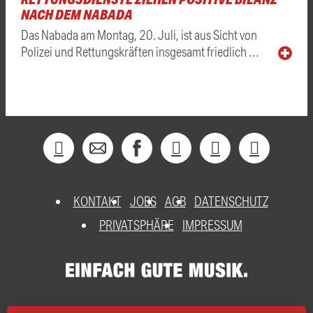
NACH DEM NABADA
Das Nabada am Montag, 20. Juli, ist aus Sicht von
Polizei und Rettungskräften insgesamt friedlich …
KONTAKT
JOBS
AGB
DATENSCHUTZ
PRIVATSPHÄRE
IMPRESSUM