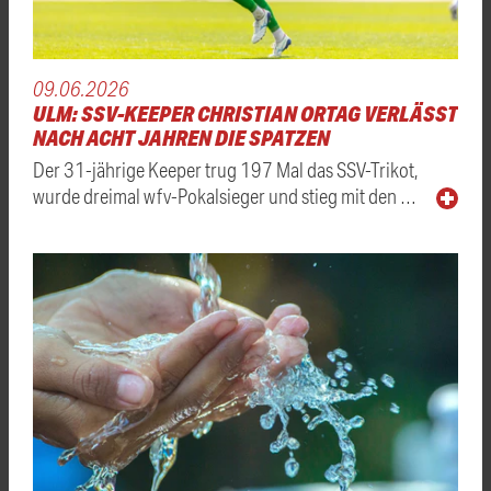
09.06.2026
ULM: SSV-KEEPER CHRISTIAN ORTAG VERLÄSST
NACH ACHT JAHREN DIE SPATZEN
Der 31-jährige Keeper trug 197 Mal das SSV-Trikot,
wurde dreimal wfv-Pokalsieger und stieg mit den …