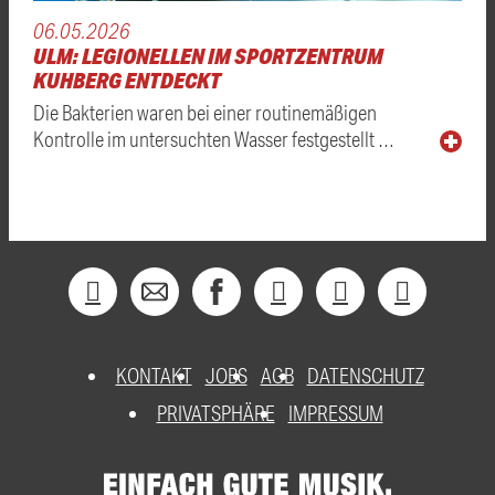
06.05.2026
ULM: LEGIONELLEN IM SPORTZENTRUM
KUHBERG ENTDECKT
Die Bakterien waren bei einer routinemäßigen
Kontrolle im untersuchten Wasser festgestellt …
KONTAKT
JOBS
AGB
DATENSCHUTZ
PRIVATSPHÄRE
IMPRESSUM