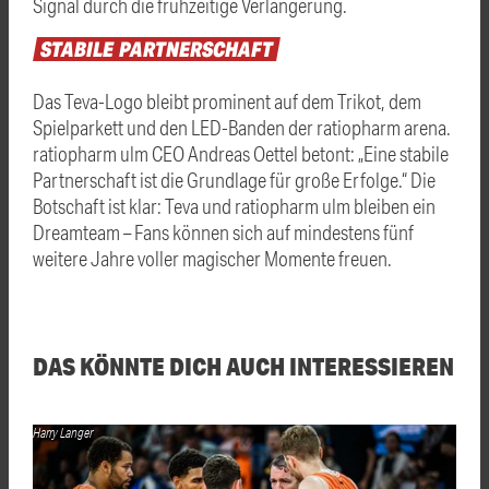
Signal durch die frühzeitige Verlängerung.
STABILE
PARTNERSCHAFT
Das Teva-Logo bleibt prominent auf dem Trikot, dem
Spielparkett und den LED-Banden der ratiopharm arena.
ratiopharm ulm CEO Andreas Oettel betont: „Eine stabile
Partnerschaft ist die Grundlage für große Erfolge.“ Die
Botschaft ist klar: Teva und ratiopharm ulm bleiben ein
Dreamteam – Fans können sich auf mindestens fünf
weitere Jahre voller magischer Momente freuen.
DAS KÖNNTE DICH AUCH INTERESSIEREN
Harry Langer