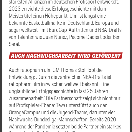
stärksten Allianzen im deutschen Profisport entwickelt.
2023 erreichte diese Erfolgsgeschichte mit dem
Meistertitel einen Höhepunkt. Ulm ist längst eine
bekannte Basketballmarke in Deutschland, Europa und
sogar weltweit – mit EuroCup-Auftritten und NBA-Drafts
von Talenten wie Juan Nunez, Pacome Dadiert oder Ben
Saraf.
AUCH
NACHWUCHSARBEIT
WIRD
GEFÖRDERT
Auch ratiopharm ulm GM Thomas Stoll lobt die
Entwicklung: „Durch die zahlreichen NBA-Drafts ist
ratiopharm ulm inzwischen weltweit bekannt. Eine
unglaubliche Erfolgsgeschichte in fast 25 Jahren
Zusammenarbeit.“ Die Partnerschaft zeigt sich nicht nur
auf Profispieler-Ebene: Teva unterstützt auch den
OrangeCampus und die Jugend-Teams, darunter vier
Nachwuchs-Bundesliga-Mannschaften. Bereits 2020
während der Pandemie setzten beide Partner ein starkes