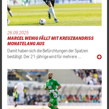
26.09.2025
MARCEL WENIG FÄLLT MIT KREUZBANDRISS
MONATELANG AUS
Damit haben sich die Befürchtungen der Spatzen
bestätigt. Der 21-jährige wird für mehrere …
SSV Ulm 1846 Fußball