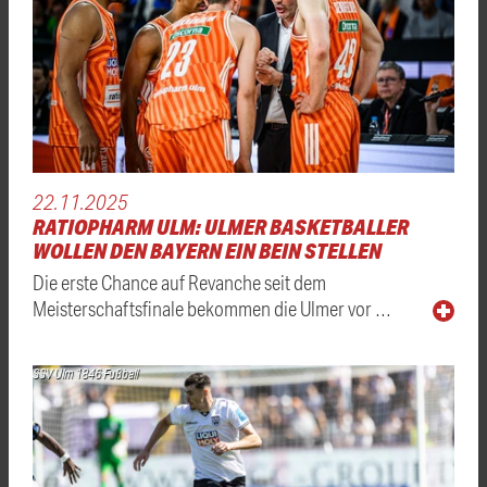
22.11.2025
RATIOPHARM ULM: ULMER BASKETBALLER
WOLLEN DEN BAYERN EIN BEIN STELLEN
Die erste Chance auf Revanche seit dem
Meisterschaftsfinale bekommen die Ulmer vor …
SSV Ulm 1846 Fußball