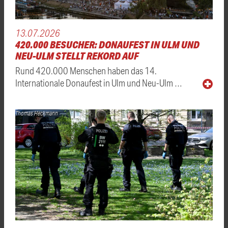
13.07.2026
420.000 BESUCHER: DONAUFEST IN ULM UND
NEU-ULM STELLT REKORD AUF
Rund 420.000 Menschen haben das 14.
Internationale Donaufest in Ulm und Neu-Ulm …
Thomas Heckmann