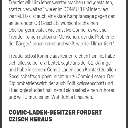
Treutler will Ulm lebenswerter machen und „gestalten,
statt zu verwalten“, wie er im DONAU 3 FM Interview
verriet. Das ist auch eine klare Kampfansage gegen den
amtierenden OB Czisch. Er wünscht sich einen
Oberbürgermeister, wie einst Ivo Gönner es war, so
Treutler, „einen nahbaren Menschen, der die Probleme
der Bürger/-innen kennt und weiß, wie der Ulmer tickt“.
Treutler selbst komme aus keiner reichen Familie, habe
sich alles selber erarbeitet, sagte uns der 52-Jährige,
und habe in seinem Comic-Laden auch Kontakt zu allen
Gesellschaftsgruppen, nicht nur zu Comic-Lesern. Der
Diplombetriebswirt, der auch Politikwissenschaft und
Theologie studiert hat, nennt sich selbst einen Zuhörer
und will Ulm zu einem Wohlfühlort machen.
COMIC-LADEN-BESITZER FORDERT
CZISCH HERAUS