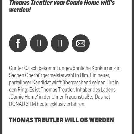
Thomas Treutler vom Comic Home will's
werden!
Gunter Czisch bekommt ungewöhnliche Konkurrenz in
Sachen Oberbürgermeisterwahl in Ulm. Ein neuer,
parteiloser Kandidat wirft überraschend seinen Hut in
den Ring: Es ist Thomas Treutler, Inhaber des Ladens
„Comic Home“ in der Ulmer Frauenstraße. Das hat
DONAU 3 FM heute exklusiv erfahren.
THOMAS TREUTLER WILL OB WERDEN