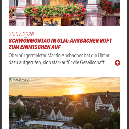
20.07.2026
SCHWÖRMONTAG IN ULM: ANSBACHER RUFT
ZUM EINMISCHEN AUF
Oberbürgermeister Martin Ansbacher hat die Ulmer
dazu aufgerufen, sich stärker für die Gesellschaft …
Razvan Macavei