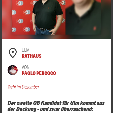
ULM
RATHAUS
VON
PAOLO PERCOCO
Wahl im Dezember
Der zweite OB Kandidat für Ulm kommt aus
der Deckung - und zwar überraschend: