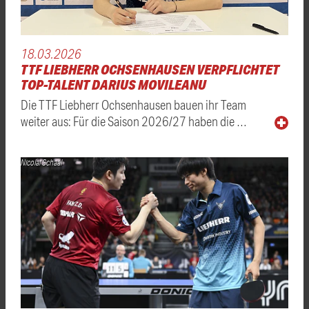
18.03.2026
TTF LIEBHERR OCHSENHAUSEN VERPFLICHTET
TOP-TALENT DARIUS MOVILEANU
Die TTF Liebherr Ochsenhausen bauen ihr Team
weiter aus: Für die Saison 2026/27 haben die …
Nicolai Schaal