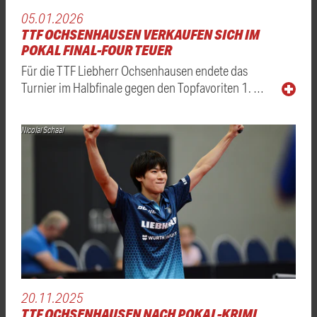
05.01.2026
TTF OCHSENHAUSEN VERKAUFEN SICH IM
POKAL FINAL-FOUR TEUER
Für die TTF Liebherr Ochsenhausen endete das
Turnier im Halbfinale gegen den Topfavoriten 1. …
Nicolai Schaal
20.11.2025
TTF OCHSENHAUSEN NACH POKAL-KRIMI