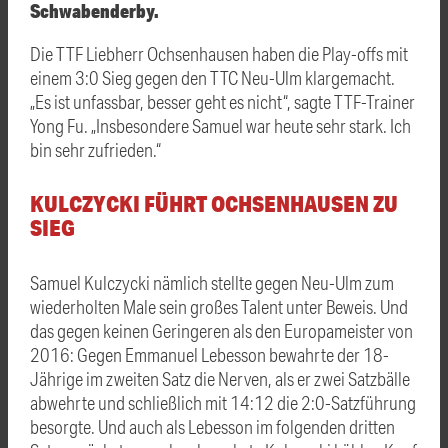
Schwabenderby.
Die TTF Liebherr Ochsenhausen haben die Play-offs mit
einem 3:0 Sieg gegen den TTC Neu-Ulm klargemacht.
„Es ist unfassbar, besser geht es nicht“, sagte TTF-Trainer
Yong Fu. „Insbesondere Samuel war heute sehr stark. Ich
bin sehr zufrieden.“
KULCZYCKI FÜHRT OCHSENHAUSEN ZU
SIEG
Samuel Kulczycki nämlich stellte gegen Neu-Ulm zum
wiederholten Male sein großes Talent unter Beweis. Und
das gegen keinen Geringeren als den Europameister von
2016: Gegen Emmanuel Lebesson bewahrte der 18-
Jährige im zweiten Satz die Nerven, als er zwei Satzbälle
abwehrte und schließlich mit 14:12 die 2:0-Satzführung
besorgte. Und auch als Lebesson im folgenden dritten