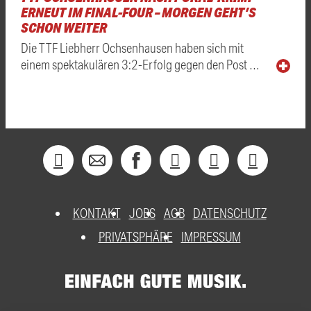
ERNEUT IM FINAL-FOUR – MORGEN GEHT’S
SCHON WEITER
Die TTF Liebherr Ochsenhausen haben sich mit
einem spektakulären 3:2-Erfolg gegen den Post …
KONTAKT
JOBS
AGB
DATENSCHUTZ
PRIVATSPHÄRE
IMPRESSUM