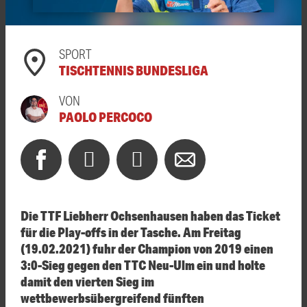
SPORT
TISCHTENNIS BUNDESLIGA
VON
PAOLO PERCOCO
Die TTF Liebherr Ochsenhausen haben das Ticket
für die Play-offs in der Tasche. Am Freitag
(19.02.2021) fuhr der Champion von 2019 einen
3:0-Sieg gegen den TTC Neu-Ulm ein und holte
damit den vierten Sieg im
wettbewerbsübergreifend fünften