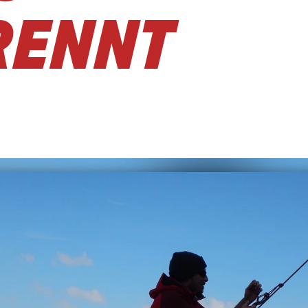
RENNT