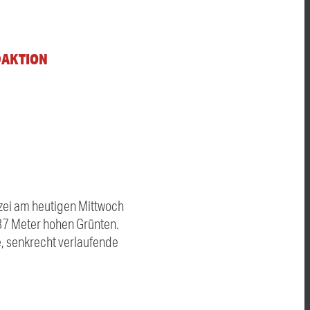
DAKTION
lizei am heutigen Mittwoch
737 Meter hohen Grünten.
e, senkrecht verlaufende