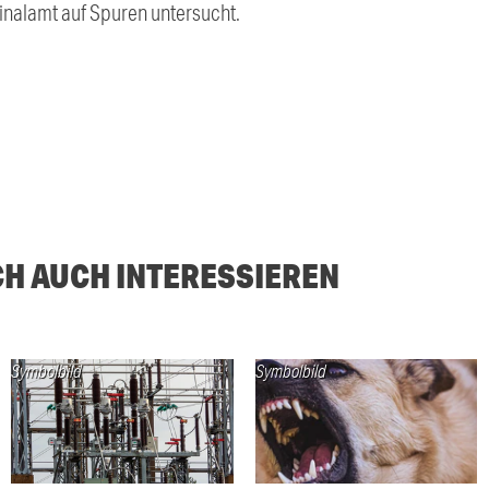
nalamt auf Spuren untersucht.
CH AUCH INTERESSIEREN
Symbolbild
Symbolbild