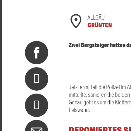
ALLGÄU
GRÜNTEN
Zwei Bergsteiger hatten d
Jetzt ermittelt die Polizei i
mitteilte, sanieren die beide
Genau geht es um die Kletter
Felswand.
DEPONIERTES S