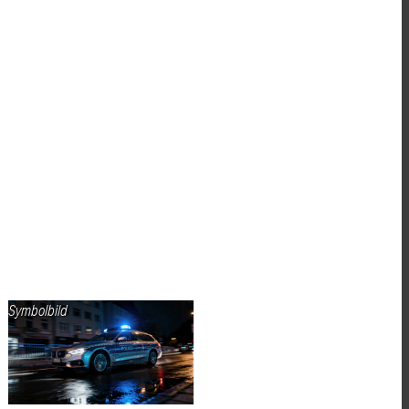
Symbolbild