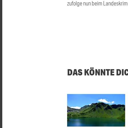
zufolge nun beim Landeskrimi
DAS KÖNNTE DI