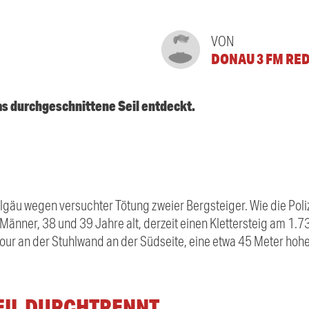
VON
DONAU 3 FM RE
as durchgeschnittene Seil entdeckt.
m Allgäu wegen versuchter Tötung zweier Bergsteiger. Wie die Po
n Männer, 38 und 39 Jahre alt, derzeit einen Klettersteig am 1.
tour an der Stuhlwand an der Südseite, eine etwa 45 Meter hoh
EIL DURCHTRENNT