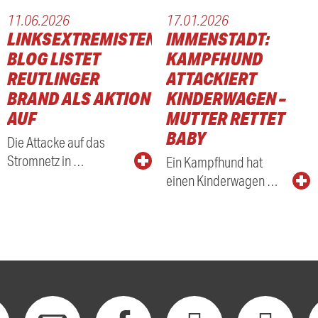
11.06.2026
17.01.2026
LINKSEXTREMISTEN-
IMMENSTADT:
BLOG LISTET
KAMPFHUND
REUTLINGER
ATTACKIERT
BRAND ALS AKTION
KINDERWAGEN –
AUF
MUTTER RETTET
BABY
Die Attacke auf das
Stromnetz in …
Ein Kampfhund hat
einen Kinderwagen …