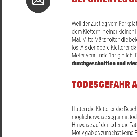
Weil der Zustieg vom Parkpla
dem Klettern in einer kleinen 
Mal. Mitte März holten die be
los. Als der obere Kletterer d
Meter vom Ende übrig blieb. 
durchgeschnitten und wiede
TODESGEFAHR 
Hätten die Kletterer die Besc
möglicherweise sogar mit tödl
Hinweise auf den oder die Tä
Motiv gab es zunächst keine 