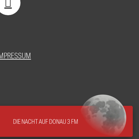
IMPRESSUM
DIE NACHT AUF DONAU 3 FM