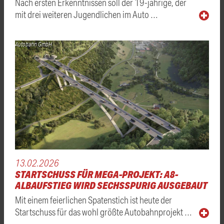
Nach ersten Erkenntnissen soll der 19-jährige, der
mit drei weiteren Jugendlichen im Auto …
Autobahn GmbH
13.02.2026
STARTSCHUSS FÜR MEGA-PROJEKT: A8-
ALBAUFSTIEG WIRD SECHSSPURIG AUSGEBAUT
Mit einem feierlichen Spatenstich ist heute der
Startschuss für das wohl größte Autobahnprojekt …