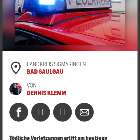
LANDKREIS SIGMARINGEN
BAD SAULGAU
VON
DENNIS KLEMM
Tödliche Verletzungen erlitt am heutigen