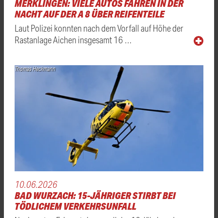
MERKLINGEN: VIELE AUTOS FAHREN IN DER
NACHT AUF DER A 8 ÜBER REIFENTEILE
Laut Polizei konnten nach dem Vorfall auf Höhe der
Rastanlage Aichen insgesamt 16 …
Thomas Heckmann
10.06.2026
BAD WURZACH: 15-JÄHRIGER STIRBT BEI
TÖDLICHEM VERKEHRSUNFALL