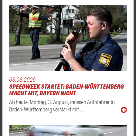
Thomas Heckmann
03.08.2026
SPEEDWEEK STARTET: BADEN-WÜRTTEMBERG
MACHT MIT, BAYERN NICHT
Ab heute, Montag, 3. August, müssen Autofahrer in
Baden-Württemberg verstärkt mit …
Thomas Heckmann