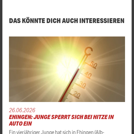
DAS KÖNNTE DICH AUCH INTERESSIEREN
26.06.2026
EHINGEN: JUNGE SPERRT SICH BEI HITZE IN
AUTO EIN
Ein vierjähriger Junge hat sich in Ehingen (Alb-