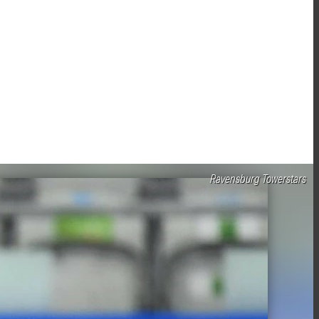
Ravensburg Towerstars