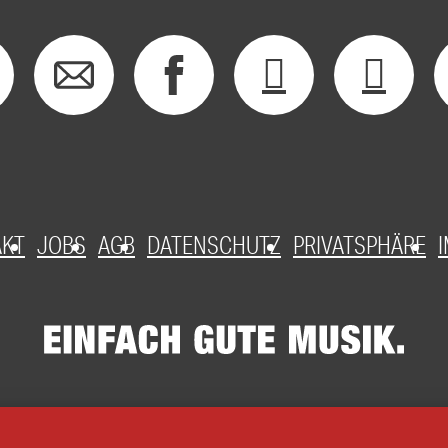
AKT
JOBS
AGB
DATENSCHUTZ
PRIVATSPHÄRE