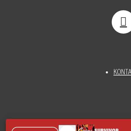
KONT
SURVIVOR