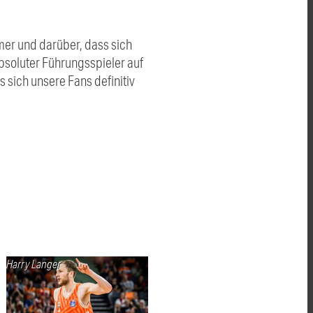
rmer und darüber, dass sich
bsoluter Führungsspieler auf
s sich unsere Fans definitiv
Harry Langer