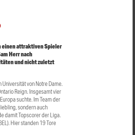
O
einen attraktiven Spieler
Sam Herr nach
äten und nicht zuletzt
 Universität von Notre Dame.
ntario Reign. Insgesamt vier
n Europa suchte. Im Team der
liebling, sondern auch
de damit Topscorer der Liga.
BEL). Hier standen 19 Tore