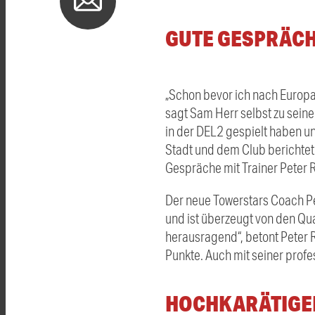
GUTE GESPRÄCH
„Schon bevor ich nach Europa
sagt Sam Herr selbst zu sein
in der DEL2 gespielt haben u
Stadt und dem Club berichtet“
Gespräche mit Trainer Peter 
Der neue Towerstars Coach Pe
und ist überzeugt von den Qua
herausragend“, betont Peter R
Punkte. Auch mit seiner profes
HOCHKARÄTIGE