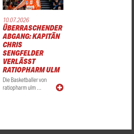
10.07.2026
ÜBERRASCHENDER
ABGANG: KAPITÄN
F
CHRIS
SENGFELDER
VERLÄSST
RATIOPHARM ULM
Die Basketballer von
ratiopharm ulm …