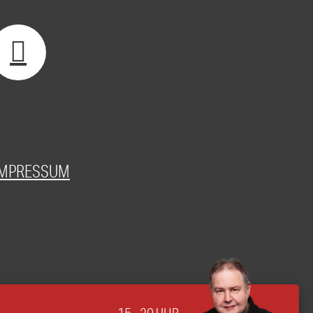
IMPRESSUM
15 - 20 UHR