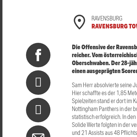
RAVENSBURG
RAVENSBURG TO
Die Offensive der Ravensb
reicher. Vom österreichi
Oberschwaben. Der 28-jähr
einen ausgeprägten Scorer
Sam Herr absolvierte seine J
Hier schaffte es der 1,85 Me
Spielzeiten stand er dort im
Nottingham Panthers in der br
statistisch erfolgreich. In d
Solide Werte folgten in der 
und 21 Assists aus 48 Pflicht