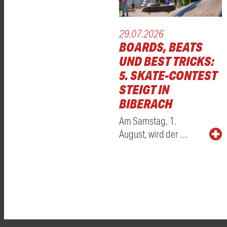
29.07.2026
BOARDS, BEATS
UND BEST TRICKS:
5. SKATE-CONTEST
STEIGT IN
BIBERACH
Am Samstag, 1.
August, wird der …