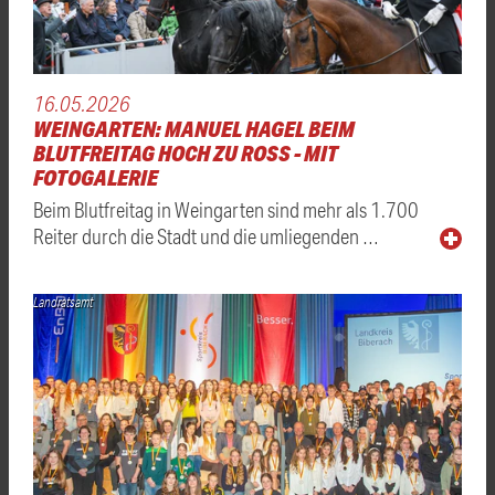
16.05.2026
WEINGARTEN: MANUEL HAGEL BEIM
BLUTFREITAG HOCH ZU ROSS - MIT
FOTOGALERIE
Beim Blutfreitag in Weingarten sind mehr als 1.700
Reiter durch die Stadt und die umliegenden …
Landratsamt