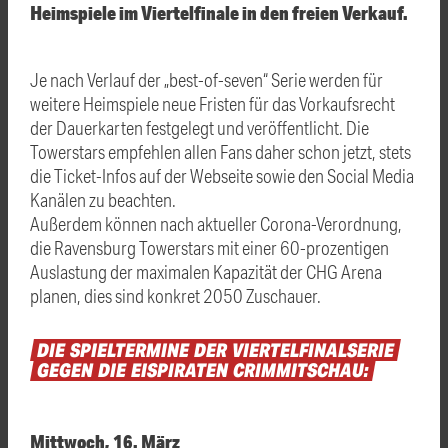
Heimspiele im Viertelfinale in den freien Verkauf.
Je nach Verlauf der „best-of-seven“ Serie werden für
weitere Heimspiele neue Fristen für das Vorkaufsrecht
der Dauerkarten festgelegt und veröffentlicht. Die
Towerstars empfehlen allen Fans daher schon jetzt, stets
die Ticket-Infos auf der Webseite sowie den Social Media
Kanälen zu beachten.
Außerdem können nach aktueller Corona-Verordnung,
die Ravensburg Towerstars mit einer 60-prozentigen
Auslastung der maximalen Kapazität der CHG Arena
planen, dies sind konkret 2050 Zuschauer.
DIE
SPIELTERMINE
DER
VIERTELFINALSERIE
GEGEN
DIE
EISPIRATEN
CRIMMITSCHAU:
Mittwoch, 16. März