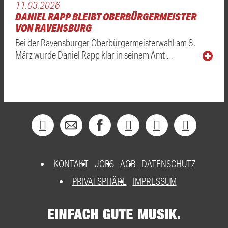
11.03.2026
DANIEL RAPP BLEIBT OBERBÜRGERMEISTER
VON RAVENSBURG
Bei der Ravensburger Oberbürgermeisterwahl am 8.
März wurde Daniel Rapp klar in seinem Amt …
KONTAKT
JOBS
AGB
DATENSCHUTZ
PRIVATSPHÄRE
IMPRESSUM