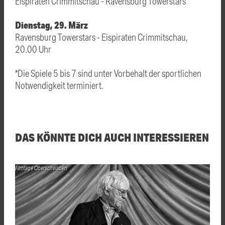
Eispiraten Crimmitschau - Ravensburg Towerstars
Dienstag, 29. März
Ravensburg Towerstars - Eispiraten Crimmitschau,
20.00 Uhr
*Die Spiele 5 bis 7 sind unter Vorbehalt der sportlichen
Notwendigkeit terminiert.
DAS KÖNNTE DICH AUCH INTERESSIEREN
Filmtage Oberschwaben