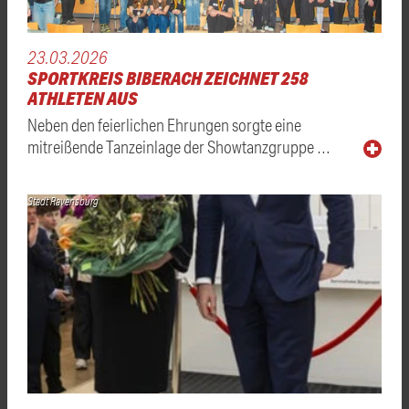
23.03.2026
SPORTKREIS BIBERACH ZEICHNET 258
ATHLETEN AUS
Neben den feierlichen Ehrungen sorgte eine
mitreißende Tanzeinlage der Showtanzgruppe …
Stadt Ravensburg