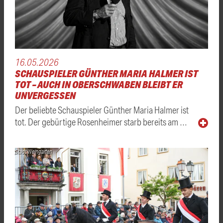
16.05.2026
SCHAUSPIELER GÜNTHER MARIA HALMER IST
TOT – AUCH IN OBERSCHWABEN BLEIBT ER
UNVERGESSEN
Der beliebte Schauspieler Günther Maria Halmer ist
tot. Der gebürtige Rosenheimer starb bereits am …
Stadt Weingarten