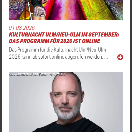
01.08.2026
KULTURNACHT ULM/NEU-ULM IM SEPTEMBER:
DAS PROGRAMM FÜR 2026 IST ONLINE
Das Programm für die Kulturnacht Ulm/Neu-Ulm
2026 kann ab sofort online abgerufen werden. …
CDU-Landtagsfraktion Baden-Württemberg