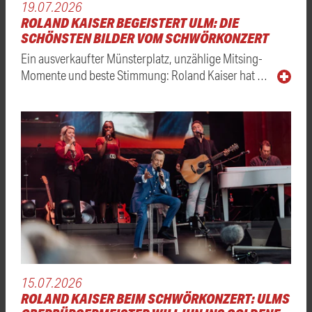
19.07.2026
ROLAND KAISER BEGEISTERT ULM: DIE
SCHÖNSTEN BILDER VOM SCHWÖRKONZERT
Ein ausverkaufter Münsterplatz, unzählige Mitsing-
Momente und beste Stimmung: Roland Kaiser hat …
15.07.2026
ROLAND KAISER BEIM SCHWÖRKONZERT: ULMS