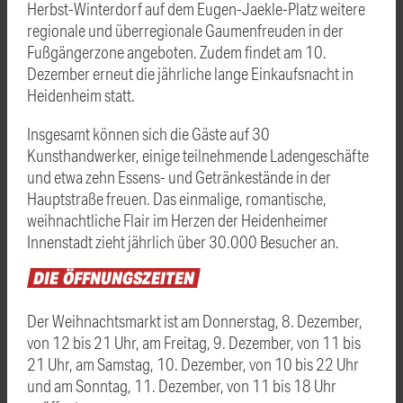
Herbst-Winterdorf auf dem Eugen-Jaekle-Platz weitere
regionale und überregionale Gaumenfreuden in der
Fußgängerzone angeboten. Zudem findet am 10.
Dezember erneut die jährliche lange Einkaufsnacht in
Heidenheim statt.
Insgesamt können sich die Gäste auf 30
Kunsthandwerker, einige teilnehmende Ladengeschäfte
und etwa zehn Essens- und Getränkestände in der
Hauptstraße freuen. Das einmalige, romantische,
weihnachtliche Flair im Herzen der Heidenheimer
Innenstadt zieht jährlich über 30.000 Besucher an.
DIE
ÖFFNUNGSZEITEN
Der Weihnachtsmarkt ist am Donnerstag, 8. Dezember,
von 12 bis 21 Uhr, am Freitag, 9. Dezember, von 11 bis
21 Uhr, am Samstag, 10. Dezember, von 10 bis 22 Uhr
und am Sonntag, 11. Dezember, von 11 bis 18 Uhr