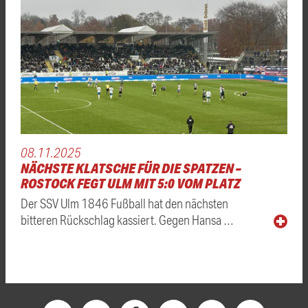
08.11.2025
NÄCHSTE KLATSCHE FÜR DIE SPATZEN –
ROSTOCK FEGT ULM MIT 5:0 VOM PLATZ
Der SSV Ulm 1846 Fußball hat den nächsten
bitteren Rückschlag kassiert. Gegen Hansa …