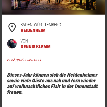
BADEN-WÜRTTEMBERG
HEIDENHEIM
VON
DENNIS KLEMM
Er ist größer als sonst
Dieses Jahr können sich die Heidenheimer
sowie viele Gäste aus nah und fern wieder
auf weihnachtliches Flair in der Innenstadt
freuen.