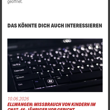
geöffnet.
DAS KÖNNTE DICH AUCH INTERESSIEREN
10.06.2026
ELLWANGEN: MISSBRAUCH VON KINDERN IM
CHAT- 46-JÄHRIGER VOR GERICHT