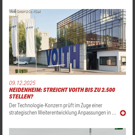
Voith GmbH & Co. KGaA
09.12.2025
HEIDENHEIM: STREICHT VOITH BIS ZU 2.500
STELLEN?
Der Technologie-Konzern prüft im Zuge einer
strategischen Weiterentwicklung Anpassungen in …