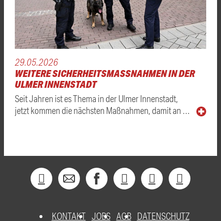
29.05.2026
WEITERE SICHERHEITSMASSNAHMEN IN DER U
LMER INNENSTADT
Seit Jahren ist es Thema in der Ulmer Innenstadt,
jetzt kommen die nächsten Maßnahmen, damit an …
KONTAKT
JOBS
AGB
DATENSCHUTZ