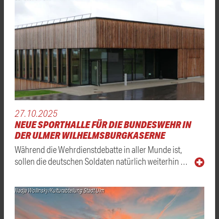
27.10.2025
NEUE SPORTHALLE FÜR DIE BUNDESWEHR IN
DER ULMER WILHELMSBURGKASERNE
Während die Wehrdienstdebatte in aller Munde ist,
sollen die deutschen Soldaten natürlich weiterhin …
Nadja Wollinsky/Kulturabteilung Stadt Ulm