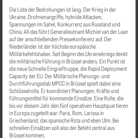
Die Liste der Bedrohungen ist lang. Der Krieg in der
Ukraine, Drohnenangriffe, hybride Attacken,
Spannungen im Sahel, Konkurrenz aus Russland und
China. All das führt Generalleutnant Michiel van der Laan
auf der anschließenden Pressekonferenz auf. Der
Niederländer ist der höchste europäische
Militärbefehlshaber. Seit Beginn des Ukrainekriegs denkt
die militärische Führung in Brüssel anders. Ein Punkt ist
die neue Schnelle Eingreiftruppe, die Rapid Deployment
Capacity der EU. Der Militärische Planungs- und
Durchführungsstab MPCC in Brüssel spielt dabei eine
Schlüsselrolle. Er koordiniert Planungen, Kräfte und
Führungsmittel für kommende Einsätze. Eine Rolle, die
bis vor diesem Jahr den fünf operativen Hauptquartieren
in Europa zugeteilt war: Paris, Rom, Larissa in
Griechenland, das spanische Rota und eben Ulm. Bei
schnellen Einsätzen soll also der Befehl zentral aus
Brüssel kommen.