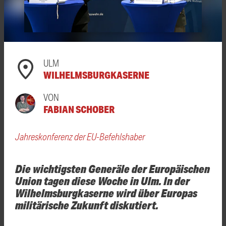
ULM
WILHELMSBURGKASERNE
VON
FABIAN SCHOBER
Jahreskonferenz der EU-Befehlshaber
Die wichtigsten Generäle der Europäischen
Union tagen diese Woche in Ulm. In der
Wilhelmsburgkaserne wird über Europas
militärische Zukunft diskutiert.