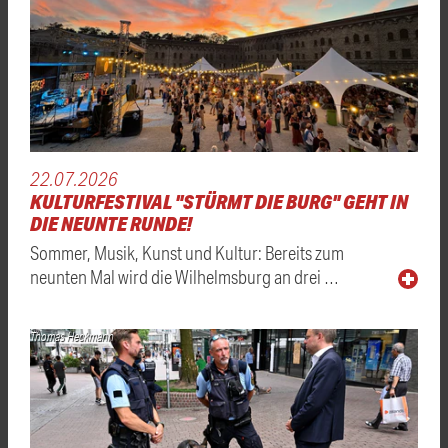
22.07.2026
KULTURFESTIVAL "STÜRMT DIE BURG" GEHT IN
DIE NEUNTE RUNDE!
Sommer, Musik, Kunst und Kultur: Bereits zum
neunten Mal wird die Wilhelmsburg an drei …
Thomas Heckmann