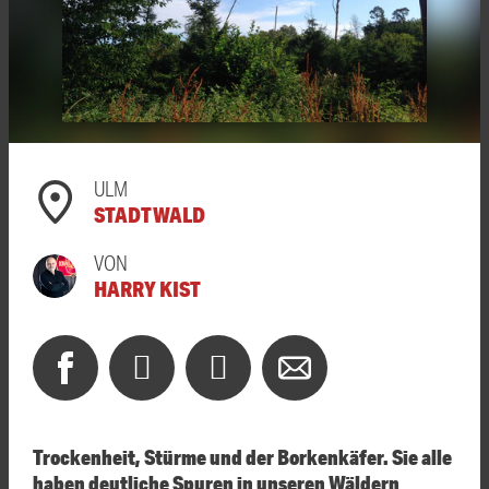
ULM
STADTWALD
VON
HARRY KIST
Trockenheit, Stürme und der Borkenkäfer. Sie alle
haben deutliche Spuren in unseren Wäldern