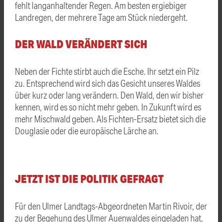
fehlt langanhaltender Regen. Am besten ergiebiger
Landregen, der mehrere Tage am Stück niedergeht.
DER WALD VERÄNDERT SICH
Neben der Fichte stirbt auch die Esche. Ihr setzt ein Pilz
zu. Entsprechend wird sich das Gesicht unseres Waldes
über kurz oder lang verändern. Den Wald, den wir bisher
kennen, wird es so nicht mehr geben. In Zukunft wird es
mehr Mischwald geben. Als Fichten-Ersatz bietet sich die
Douglasie oder die europäische Lärche an.
JETZT IST DIE POLITIK GEFRAGT
Für den Ulmer Landtags-Abgeordneten Martin Rivoir, der
zu der Begehung des Ulmer Auenwaldes eingeladen hat,