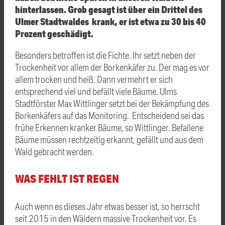
hinterlassen. Grob gesagt ist über ein Drittel des
Ulmer Stadtwaldes krank, er ist etwa zu 30 bis 40
Prozent geschädigt.
Besonders betroffen ist die Fichte. Ihr setzt neben der
Trockenheit vor allem der Borkenkäfer zu. Der mag es vor
allem trocken und heiß. Dann vermehrt er sich
entsprechend viel und befällt viele Bäume. Ulms
Stadtförster Max Wittlinger setzt bei der Bekämpfung des
Borkenkäfers auf das Monitoring. Entscheidend sei das
frühe Erkennen kranker Bäume, so Wittlinger. Befallene
Bäume müssen rechtzeitig erkannt, gefällt und aus dem
Wald gebracht werden.
WAS FEHLT IST REGEN
Auch wenn es dieses Jahr etwas besser ist, so herrscht
seit 2015 in den Wäldern massive Trockenheit vor. Es