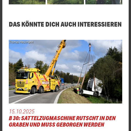
DAS KÖNNTE DICH AUCH INTERESSIEREN
Thomas Heckmann
15.10.2025
B 30: SATTELZUGMASCHINE RUTSCHT IN DEN
GRABEN UND MUSS GEBORGEN WERDEN