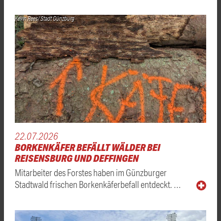
Kevin Rees/ Stadt Günzburg
22.07.2026
BORKENKÄFER BEFÄLLT WÄLDER BEI
REISENSBURG UND DEFFINGEN
Mitarbeiter des Forstes haben im Günzburger
Stadtwald frischen Borkenkäferbefall entdeckt. …