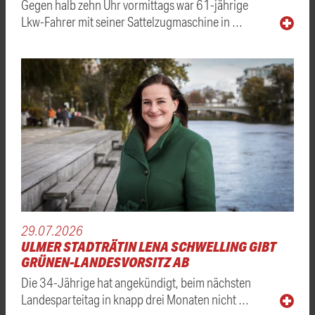
Gegen halb zehn Uhr vormittags war 61-jährige
Lkw-Fahrer mit seiner Sattelzugmaschine in …
29.07.2026
ULMER STADTRÄTIN LENA SCHWELLING GIBT
GRÜNEN-LANDESVORSITZ AB
Die 34-Jährige hat angekündigt, beim nächsten
Landesparteitag in knapp drei Monaten nicht …