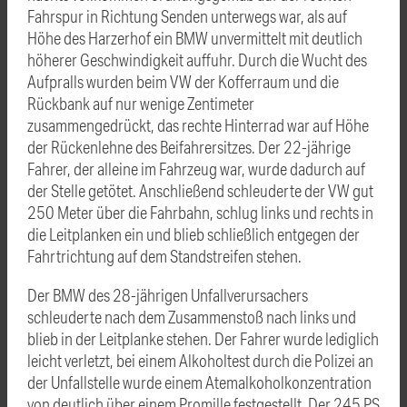
Fahrspur in Richtung Senden unterwegs war, als auf
Höhe des Harzerhof ein BMW unvermittelt mit deutlich
höherer Geschwindigkeit auffuhr. Durch die Wucht des
Aufpralls wurden beim VW der Kofferraum und die
Rückbank auf nur wenige Zentimeter
zusammengedrückt, das rechte Hinterrad war auf Höhe
der Rückenlehne des Beifahrersitzes. Der 22-jährige
Fahrer, der alleine im Fahrzeug war, wurde dadurch auf
der Stelle getötet. Anschließend schleuderte der VW gut
250 Meter über die Fahrbahn, schlug links und rechts in
die Leitplanken ein und blieb schließlich entgegen der
Fahrtrichtung auf dem Standstreifen stehen.
Der BMW des 28-jährigen Unfallverursachers
schleuderte nach dem Zusammenstoß nach links und
blieb in der Leitplanke stehen. Der Fahrer wurde lediglich
leicht verletzt, bei einem Alkoholtest durch die Polizei an
der Unfallstelle wurde einem Atemalkoholkonzentration
von deutlich über einem Promille festgestellt. Der 245 PS