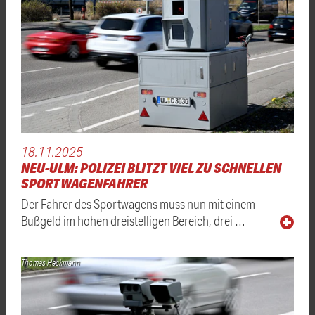
18.11.2025
NEU-ULM: POLIZEI BLITZT VIEL ZU SCHNELLEN
SPORTWAGENFAHRER
Der Fahrer des Sportwagens muss nun mit einem
Bußgeld im hohen dreistelligen Bereich, drei …
Thomas Heckmann