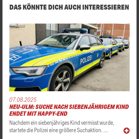
DAS KÖNNTE DICH AUCH INTERESSIEREN
Symbolbild
07.08.2025
NEU-ULM: SUCHE NACH SIEBENJÄHRIGEM KIND
ENDET MIT HAPPY-END
Nachdem ein siebenjähriges Kind vermisst wurde,
startete die Polizei eine größere Suchaktion. …