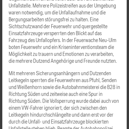
Unfallstelle. Mehrere Polizeistreifen aus der Umgebung
waren notwendig, um die Unfallaufnahme und die
Bergungsarbeiten störungsfrei zu halten. Eine
Sichtschutzwand der Feuerwehr und quergestellte
Einsatzfahrzeuge versperrten den Blickt auf das
Fahrzeug des Unfallopfers. In der Feuerwache Neu-Ulm
boten Feuerwehr und ein Kriseninterventionsteam die
Möglichkeit zu trauern und Emotionen zu verarbeiten,
die mehrere Dutzend Angehörige und Freunde nutzten.
Mit mehreren Sicherungsanhängern und Dutzenden
Leitkegeln sperrten die Feuerwehren aus Pfuhl, Senden
und Weißenhorn sowie die Autobahnmeisterei die B28 in
Richtung Süden und zeitweise auch eine Spur in
Richtung Süden. Die Vollsperrung wurde dabei auch von
einem VW-Fahrer ignoriert, der sich zwischen den
Leitkegeln hindurchschlängelte und dann erst vor der
durch die Unfall- und Einsatzfahrzeuge blockierten
Unfallstelle stehen blieb. Beamte der Autobahnpolizei