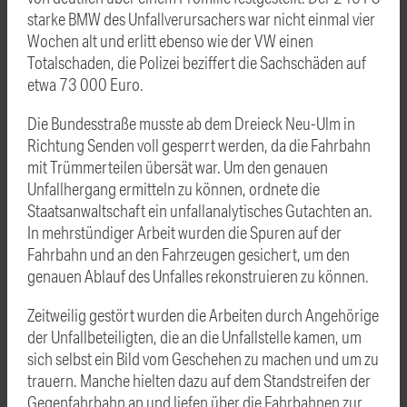
starke BMW des Unfallverursachers war nicht einmal vier
Wochen alt und erlitt ebenso wie der VW einen
Totalschaden, die Polizei beziffert die Sachschäden auf
etwa 73 000 Euro.
Die Bundesstraße musste ab dem Dreieck Neu-Ulm in
Richtung Senden voll gesperrt werden, da die Fahrbahn
mit Trümmerteilen übersät war. Um den genauen
Unfallhergang ermitteln zu können, ordnete die
Staatsanwaltschaft ein unfallanalytisches Gutachten an.
In mehrstündiger Arbeit wurden die Spuren auf der
Fahrbahn und an den Fahrzeugen gesichert, um den
genauen Ablauf des Unfalles rekonstruieren zu können.
Zeitweilig gestört wurden die Arbeiten durch Angehörige
der Unfallbeteiligten, die an die Unfallstelle kamen, um
sich selbst ein Bild vom Geschehen zu machen und um zu
trauern. Manche hielten dazu auf dem Standstreifen der
Gegenfahrbahn an und liefen über die Fahrbahnen zur