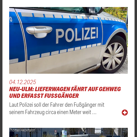
04.12.2025
NEU-ULM: LIEFERWAGEN FÄHRT AUF GEHWEG
UND ERFASST FUSSGÄNGER
Laut Polizei soll der Fahrer den Fußgänger mit
seinem Fahrzeug circa einen Meter weit …
Thomas Heckmann