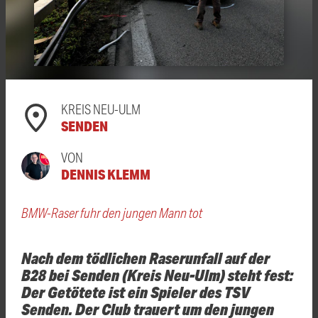
KREIS NEU-ULM
SENDEN
VON
DENNIS KLEMM
BMW-Raser fuhr den jungen Mann tot
Nach dem tödlichen Raserunfall auf der
B28 bei Senden (Kreis Neu-Ulm) steht fest:
Der Getötete ist ein Spieler des TSV
Senden. Der Club trauert um den jungen