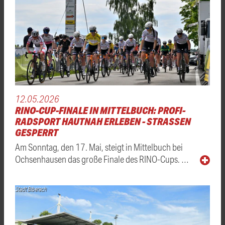
12.05.2026
RINO-CUP-FINALE IN MITTELBUCH: PROFI-
RADSPORT HAUTNAH ERLEBEN - STRASSEN G
ESPERRT
Am Sonntag, den 17. Mai, steigt in Mittelbuch bei
Ochsenhausen das große Finale des RINO-Cups. …
Stadt Biberach