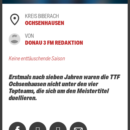
KREIS BIBERACH
OCHSENHAUSEN
VON
DONAU 3 FM REDAKTION
Keine enttäuschende Saison
Erstmals nach sieben Jahren waren die TTF
Ochsenhausen nicht unter den vier
Topteams, die sich um den Meistertitel
duellieren.