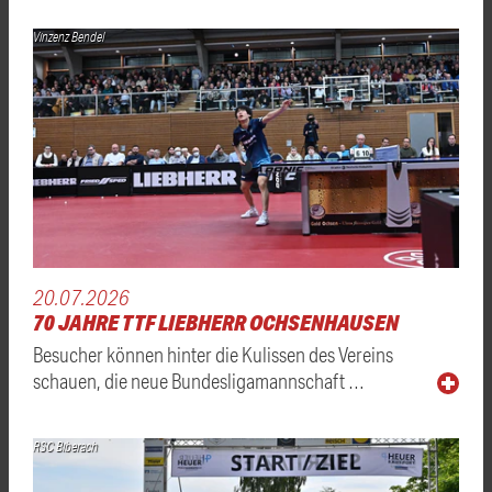
Vinzenz Bendel
20.07.2026
70 JAHRE TTF LIEBHERR OCHSENHAUSEN
Besucher können hinter die Kulissen des Vereins
schauen, die neue Bundesligamannschaft …
RSC Biberach