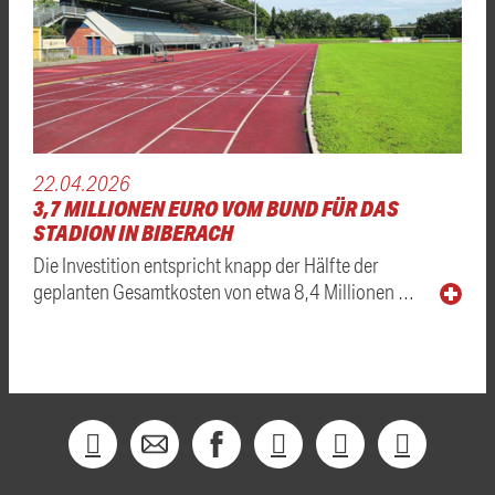
22.04.2026
3,7 MILLIONEN EURO VOM BUND FÜR DAS
STADION IN BIBERACH
Die Investition entspricht knapp der Hälfte der
geplanten Gesamtkosten von etwa 8,4 Millionen …