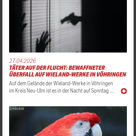
27.04.2026
TÄTER AUF DER FLUCHT: BEWAFFNETER
ÜBERFALL AUF WIELAND-WERKE IN VÖHRINGEN
Auf dem Gelände der Wieland-Werke in Vöhringen
im Kreis Neu-Ulm ist es in der Nacht auf Sonntag …
Symbolbild