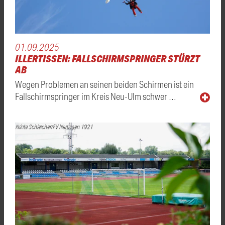
01.09.2025
ILLERTISSEN: FALLSCHIRMSPRINGER STÜRZT
AB
Wegen Problemen an seinen beiden Schirmen ist ein
Fallschirmspringer im Kreis Neu-Ulm schwer …
Nikita Schleicher/FV Illertissen 1921