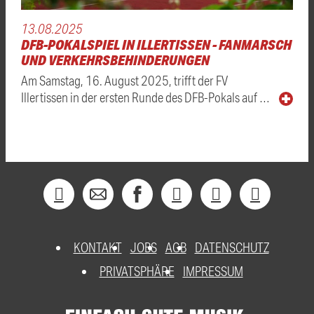
13.08.2025
DFB-POKALSPIEL IN ILLERTISSEN - FANMARSCH
UND VERKEHRSBEHINDERUNGEN
Am Samstag, 16. August 2025, trifft der FV
Illertissen in der ersten Runde des DFB-Pokals auf …
KONTAKT
JOBS
AGB
DATENSCHUTZ
PRIVATSPHÄRE
IMPRESSUM