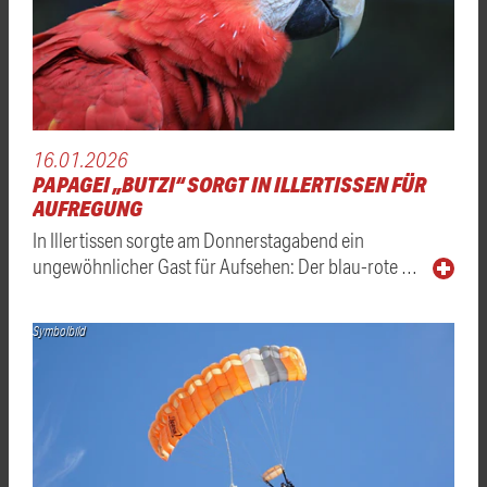
16.01.2026
PAPAGEI „BUTZI“ SORGT IN ILLERTISSEN FÜR
AUFREGUNG
In Illertissen sorgte am Donnerstagabend ein
ungewöhnlicher Gast für Aufsehen: Der blau-rote …
Symbolbild