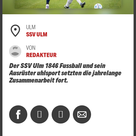
ULM
SSV ULM
VON
REDAKTEUR
Der SSV Ulm 1846 Fussball und sein
Ausrüster uhlsport setzten die jahrelange
Zusammenarbeit fort.