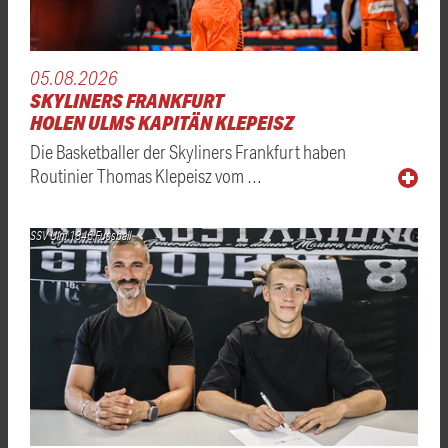
05.08.2026
SKYLINERS FRANKFURT
HOLEN ULMS KAPITÄN KLEPEISZ
Die Basketballer der Skyliners Frankfurt haben
Routinier Thomas Klepeisz vom …
SSV Ulm 1846 Fussball