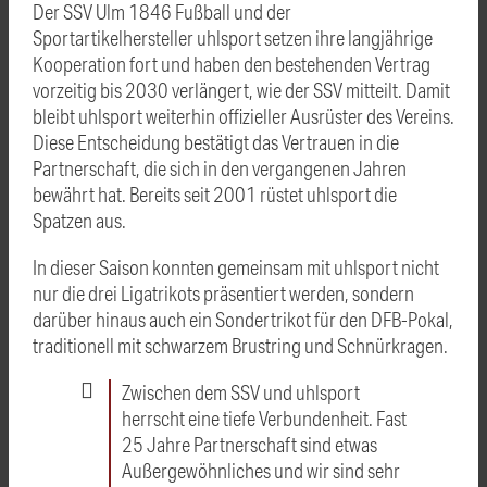
Der SSV Ulm 1846 Fußball und der
Sportartikelhersteller uhlsport setzen ihre langjährige
Kooperation fort und haben den bestehenden Vertrag
vorzeitig bis 2030 verlängert, wie der SSV mitteilt. Damit
bleibt uhlsport weiterhin offizieller Ausrüster des Vereins.
Diese Entscheidung bestätigt das Vertrauen in die
Partnerschaft, die sich in den vergangenen Jahren
bewährt hat. Bereits seit 2001 rüstet uhlsport die
Spatzen aus.
In dieser Saison konnten gemeinsam mit uhlsport nicht
nur die drei Ligatrikots präsentiert werden, sondern
darüber hinaus auch ein Sondertrikot für den DFB-Pokal,
traditionell mit schwarzem Brustring und Schnürkragen.
Zwischen dem SSV und uhlsport
herrscht eine tiefe Verbundenheit. Fast
25 Jahre Partnerschaft sind etwas
Außergewöhnliches und wir sind sehr