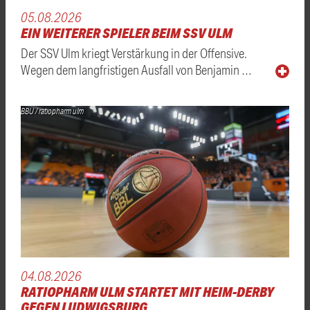
05.08.2026
EIN WEITERER SPIELER BEIM SSV ULM
Der SSV Ulm kriegt Verstärkung in der Offensive.
Wegen dem langfristigen Ausfall von Benjamin …
BBU / ratiopharm ulm
04.08.2026
RATIOPHARM ULM STARTET MIT HEIM-DERBY
GEGEN LUDWIGSBURG