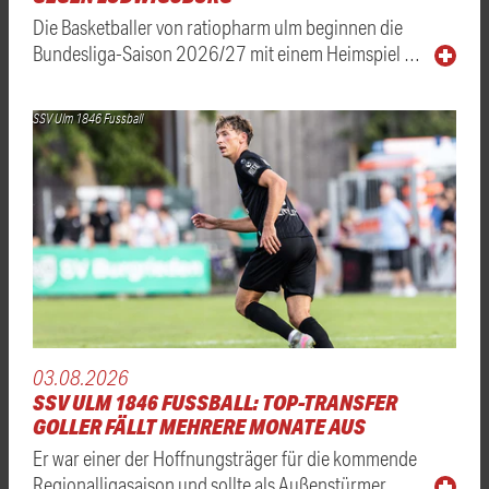
Die Basketballer von ratiopharm ulm beginnen die
Bundesliga-Saison 2026/27 mit einem Heimspiel …
SSV Ulm 1846 Fussball
03.08.2026
SSV ULM 1846 FUSSBALL: TOP-TRANSFER
GOLLER FÄLLT MEHRERE MONATE AUS
Er war einer der Hoffnungsträger für die kommende
Regionalligasaison und sollte als Außenstürmer …