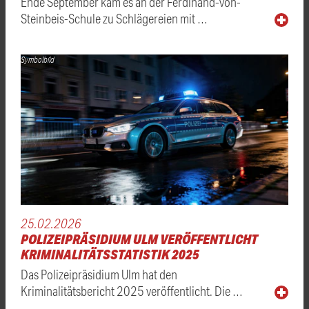
Ende September kam es an der Ferdinand-von-
Steinbeis-Schule zu Schlägereien mit …
Symbolbild
25.02.2026
POLIZEIPRÄSIDIUM ULM VERÖFFENTLICHT
KRIMINALITÄTSSTATISTIK 2025
Das Polizeipräsidium Ulm hat den
Kriminalitätsbericht 2025 veröffentlicht. Die …