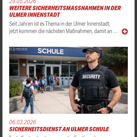
29.05.2026
WEITERE SICHERHEITSMASSNAHMEN IN DER U
LMER INNENSTADT
Seit Jahren ist es Thema in der Ulmer Innenstadt,
jetzt kommen die nächsten Maßnahmen, damit an …
KI Symbolbild
06.03.2026
SICHERHEITSDIENST AN ULMER SCHULE