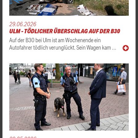
29.06.2026
ULM - TÖDLICHER ÜBERSCHLAG AUF DER B30
Auf der B30 bei Ulm ist am Wochenende ein
Autofahrer tödlich verunglückt. Sein Wagen kam …
Thomas Heckmann