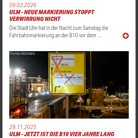
09.02.2026
ULM - NEUE MARKIERUNG STOPPT
VERWIRRUNG NICHT
Die Stadt Ulm hat in der Nacht zum Samstag die
Fahrbahnmarkierung an der B10 vor dem …
Thomas Heckmann
29.11.2025
ULM - JETZT IST DIE B10 VIER JAHRE LANG