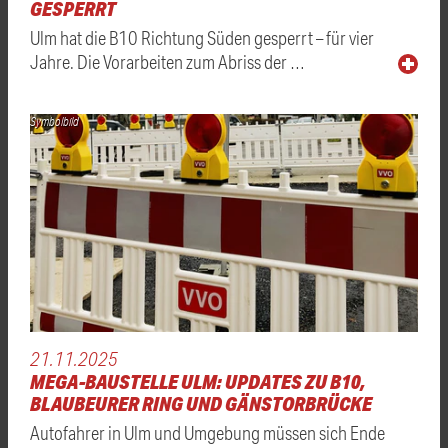
GESPERRT
Ulm hat die B10 Richtung Süden gesperrt – für vier
Jahre. Die Vorarbeiten zum Abriss der …
Symbolbild
21.11.2025
MEGA-BAUSTELLE ULM: UPDATES ZU B10,
BLAUBEURER RING UND GÄNSTORBRÜCKE
Autofahrer in Ulm und Umgebung müssen sich Ende