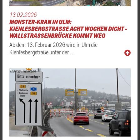
13.02.2026
MONSTER-KRAN IN ULM:
KIENLESBERGSTRASSE ACHT WOCHEN DICHT - W
ALLSTRASSENBRÜCKE KOMMT WEG
Ab dem 13. Februar 2026 wird in Ulm die
Kienlesbergstraße unter der …
Thomas Heckmann