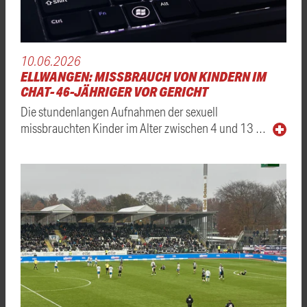
10.06.2026
ELLWANGEN: MISSBRAUCH VON KINDERN IM
CHAT- 46-JÄHRIGER VOR GERICHT
Die stundenlangen Aufnahmen der sexuell
missbrauchten Kinder im Alter zwischen 4 und 13 …