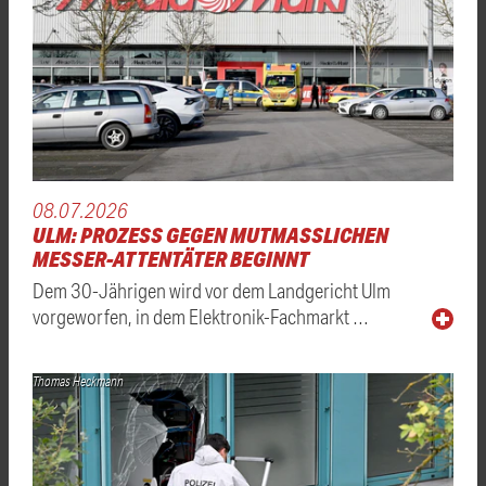
08.07.2026
ULM: PROZESS GEGEN MUTMASSLICHEN M
ESSER-ATTENTÄTER BEGINNT
Dem 30-Jährigen wird vor dem Landgericht Ulm
vorgeworfen, in dem Elektronik-Fachmarkt …
Thomas Heckmann