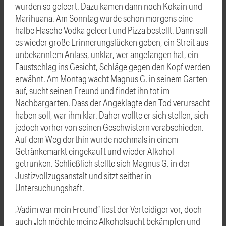
wurden so geleert. Dazu kamen dann noch Kokain und
Marihuana. Am Sonntag wurde schon morgens eine
halbe Flasche Vodka geleert und Pizza bestellt. Dann soll
es wieder große Erinnerungslücken geben, ein Streit aus
unbekanntem Anlass, unklar, wer angefangen hat, ein
Faustschlag ins Gesicht, Schläge gegen den Kopf werden
erwähnt. Am Montag wacht Magnus G. in seinem Garten
auf, sucht seinen Freund und findet ihn tot im
Nachbargarten. Dass der Angeklagte den Tod verursacht
haben soll, war ihm klar. Daher wollte er sich stellen, sich
jedoch vorher von seinen Geschwistern verabschieden.
Auf dem Weg dorthin wurde nochmals in einem
Getränkemarkt eingekauft und wieder Alkohol
getrunken. Schließlich stellte sich Magnus G. in der
Justizvollzugsanstalt und sitzt seither in
Untersuchungshaft.
„Vadim war mein Freund“ liest der Verteidiger vor, doch
auch „Ich möchte meine Alkoholsucht bekämpfen und