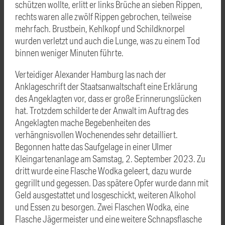
schützen wollte, erlitt er links Brüche an sieben Rippen,
rechts waren alle zwölf Rippen gebrochen, teilweise
mehrfach. Brustbein, Kehlkopf und Schildknorpel
wurden verletzt und auch die Lunge, was zu einem Tod
binnen weniger Minuten führte.
Verteidiger Alexander Hamburg las nach der
Anklageschrift der Staatsanwaltschaft eine Erklärung
des Angeklagten vor, dass er große Erinnerungslücken
hat. Trotzdem schilderte der Anwalt im Auftrag des
Angeklagten mache Begebenheiten des
verhängnisvollen Wochenendes sehr detailliert.
Begonnen hatte das Saufgelage in einer Ulmer
Kleingartenanlage am Samstag, 2. September 2023. Zu
dritt wurde eine Flasche Wodka geleert, dazu wurde
gegrillt und gegessen. Das spätere Opfer wurde dann mit
Geld ausgestattet und losgeschickt, weiteren Alkohol
und Essen zu besorgen. Zwei Flaschen Wodka, eine
Flasche Jägermeister und eine weitere Schnapsflasche