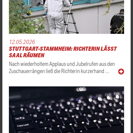
12.05.2026
STUTTGART-STAMMHEIM: RICHTERIN LÄSST
SAAL RÄUMEN
Nach wiederholtem Applaus und Jubelrufen aus den
Zuschauerrängen ließ die Richterin kurzerhand …