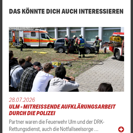
DAS KÖNNTE DICH AUCH INTERESSIEREN
Thomas Heckmann
28.07.2026
ULM - MITREISSENDE AUFKLÄRUNGSARBEIT D
URCH DIE POLIZEI
Partner waren die Feuerwehr Ulm und der DRK-
Rettungsdienst, auch die Notfallseelsorge …