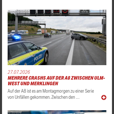
Thomas Heckmann
27.07.2026
MEHRERE CRASHS AUF DER A8 ZWISCHEN ULM-
WEST UND MERKLINGEN
Auf der A8 ist es am Montagmorgen zu einer Serie
von Unfällen gekommen. Zwischen den …
Symboldbild