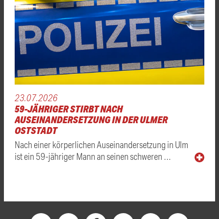
23.07.2026
59-JÄHRIGER STIRBT NACH
AUSEINANDERSETZUNG IN DER ULMER
OSTSTADT
Nach einer körperlichen Auseinandersetzung in Ulm
ist ein 59-jähriger Mann an seinen schweren …