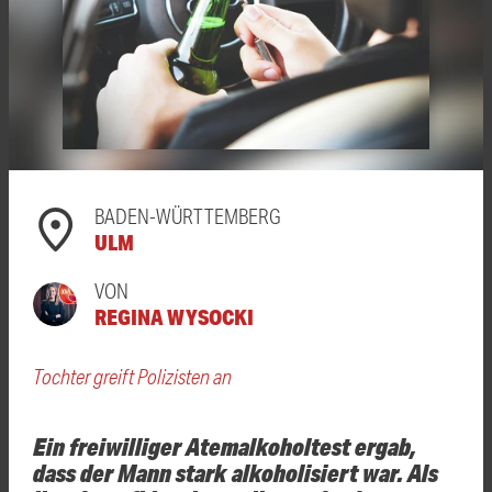
BADEN-WÜRTTEMBERG
ULM
VON
REGINA WYSOCKI
Tochter greift Polizisten an
Ein freiwilliger Atemalkoholtest ergab,
dass der Mann stark alkoholisiert war. Als