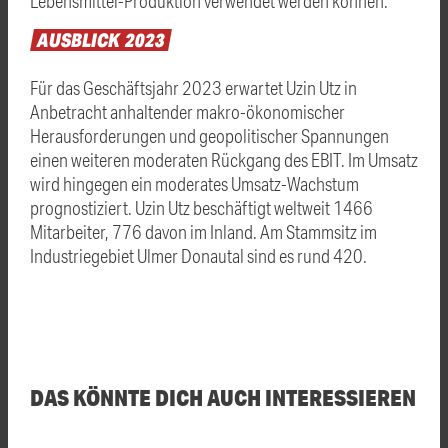
Lebensmittel-Produktion verwendet werden können.
AUSBLICK
2023
Für das Geschäftsjahr 2023 erwartet Uzin Utz in
Anbetracht anhaltender makro-ökonomischer
Herausforderungen und geopolitischer Spannungen
einen weiteren moderaten Rückgang des EBIT. Im Umsatz
wird hingegen ein moderates Umsatz-Wachstum
prognostiziert. Uzin Utz beschäftigt weltweit 1466
Mitarbeiter, 776 davon im Inland. Am Stammsitz im
Industriegebiet Ulmer Donautal sind es rund 420.
DAS KÖNNTE DICH AUCH INTERESSIEREN