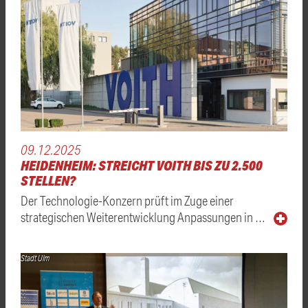
09.12.2025
HEIDENHEIM: STREICHT VOITH BIS ZU 2.500
STELLEN?
Der Technologie-Konzern prüft im Zuge einer
strategischen Weiterentwicklung Anpassungen in …
Stadt Ulm