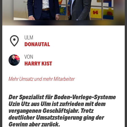
ULM
DONAUTAL
VON
HARRY KIST
Mehr Umsatz und mehr Mitarbeiter
Der Spezialist für Boden-Verlege-Systeme
Uzin Utz aus Ulm ist zufrieden mit dem
vergangenen Geschäftsjahr. Trotz
deutlicher Umsatzsteigerung ging der
Gewinn aber zurück.