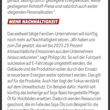
gehabt, bedingt durch gestiegene Energiekosten, weiter
gestiegenen Rohstoff-Preise und natürlich auch weiter
steigenden Personalkosten.“
MEHR
NACHHALTIGKEIT
Das weltweit tätige Familien-Unternehmen will künftig
noch mehr auf Nachhaltigkeit setzen. „
Wir haben uns
zum Ziel gesetzt, das wir bis 2025 25 Prozent
klimaschädliche Emissionen aus dem Unternehmen
heraus reduzieren“
, sagt Philipp Utz. So soll der Fuhrpark
sukzessive auf E-Fahrzeuge umgestellt werden, die
Gebäude und die Produktion sollen durch den Einsatz
erneuerbarer Energien weiter optimiert werden. Das gilt
auf für die Produkte. Auch hier liegt der Fokus verstärkt
auf dem Umweltschutz. Ein Beispiel dafür: Hanföl soll
künftig das bisherige auf Soja-Basis hergestellte Pflege-
Öl für Holzböden ersetzen. Dadurch werden Ressourcen
geschont, die im Falle des Soja-Öls zum Beispiel für die