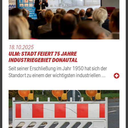
18.10.2025
ULM: STADT FEIERT 75 JAHRE
INDUSTRIEGEBIET DONAUTAL
Seit seiner Erschließung im Jahr 1950 hat sich der
Standort zu einem der wichtigsten industriellen …