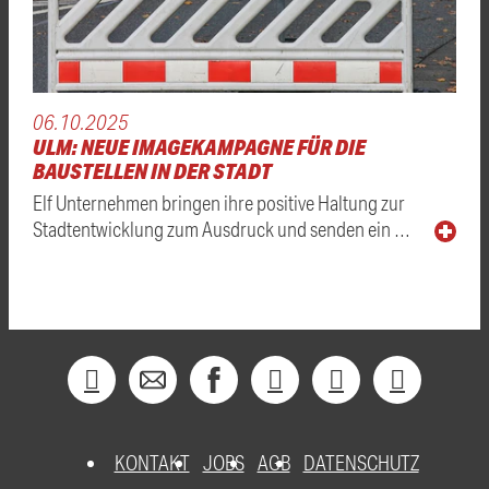
06.10.2025
ULM: NEUE IMAGEKAMPAGNE FÜR DIE
BAUSTELLEN IN DER STADT
Elf Unternehmen bringen ihre positive Haltung zur
Stadtentwicklung zum Ausdruck und senden ein …
KONTAKT
JOBS
AGB
DATENSCHUTZ