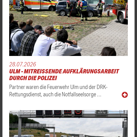
28.07.2026
ULM - MITREISSENDE AUFKLÄRUNGSARBEIT D
URCH DIE POLIZEI
Partner waren die Feuerwehr Ulm und der DRK-
Rettungsdienst, auch die Notfallseelsorge …
Thomas Heckmann