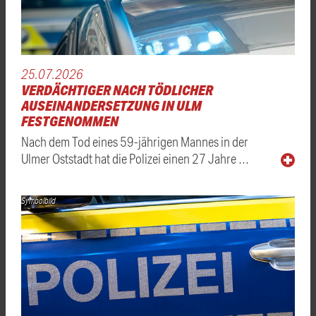
25.07.2026
VERDÄCHTIGER NACH TÖDLICHER
AUSEINANDERSETZUNG IN ULM
FESTGENOMMEN
Nach dem Tod eines 59-jährigen Mannes in der
Ulmer Oststadt hat die Polizei einen 27 Jahre …
Symbolbild