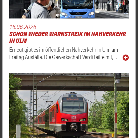
16.06.2026
SCHON WIEDER WARNSTREIK IM NAHVERKEHR
IN ULM
Erneut gibt es im öffentlichen Nahverkehr in Ulm am
Freitag Ausfälle. Die Gewerkschaft Verdi teilte mit, …