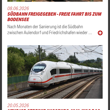
08.06.2026
SÜDBAHN FREIGEGEBEN - FREIE FAHRT BIS ZUM
BODENSEE
Nach Monaten der Sanierung ist die Südbahn
zwischen Aulendorf und Friedrichshafen wieder …
20.05.2026