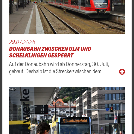
29.07.2026
DONAUBAHN ZWISCHEN ULM UND
SCHELKLINGEN GESPERRT
Auf der Donaubahn wird ab Donnerstag, 30. Juli,
gebaut. Deshalb ist die Strecke zwischen dem …
SWU