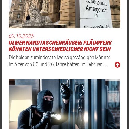
02.10.2025
ULMER HANDTASCHENRÄUBER: PLÄDOYERS
KÖNNTEN UNTERSCHIEDLICHER NICHT SEIN
Die beiden zumindest teilweise geständigen Männer
im Alter von 63 und 26 Jahre hatten im Februar …