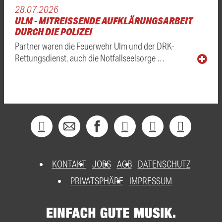
28.07.2026
ULM - MITREISSENDE AUFKLÄRUNGSARBEIT D
URCH DIE POLIZEI
Partner waren die Feuerwehr Ulm und der DRK-
Rettungsdienst, auch die Notfallseelsorge …
KONTAKT
JOBS
AGB
DATENSCHUTZ
PRIVATSPHÄRE
IMPRESSUM