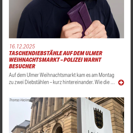
16.12.2025
TASCHENDIEBSTÄHLE AUF DEM ULMER
WEIHNACHTSMARKT – POLIZEI WARNT
BESUCHER
Auf dem Ulmer Weihnachtsmarkt kam es am Montag
zu zwei Diebstählen – kurz hintereinander. Wie die …
Thomas Heckmann