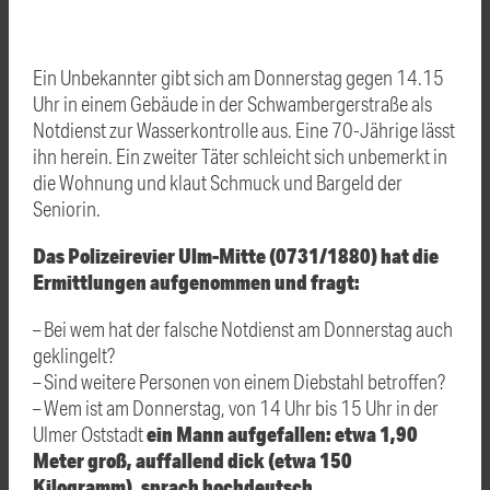
Ein Unbekannter gibt sich am Donnerstag gegen 14.15
Uhr in einem Gebäude in der Schwambergerstraße als
Notdienst zur Wasserkontrolle aus. Eine 70-Jährige lässt
ihn herein. Ein zweiter Täter schleicht sich unbemerkt in
die Wohnung und klaut Schmuck und Bargeld der
Seniorin.
Das Polizeirevier Ulm-Mitte (0731/1880) hat die
Ermittlungen aufgenommen und fragt:
– Bei wem hat der falsche Notdienst am Donnerstag auch
geklingelt?
– Sind weitere Personen von einem Diebstahl betroffen?
– Wem ist am Donnerstag, von 14 Uhr bis 15 Uhr in der
ein Mann aufgefallen: etwa 1,90
Ulmer Oststadt
Meter groß, auffallend dick (etwa 150
Kilogramm), sprach hochdeutsch,