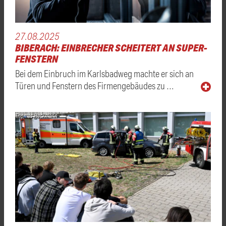
27.08.2025
BIBERACH: EINBRECHER SCHEITERT AN SUPER-
FENSTERN
Bei dem Einbruch im Karlsbadweg machte er sich an
Türen und Fenstern des Firmengebäudes zu …
Thomas Heckmann