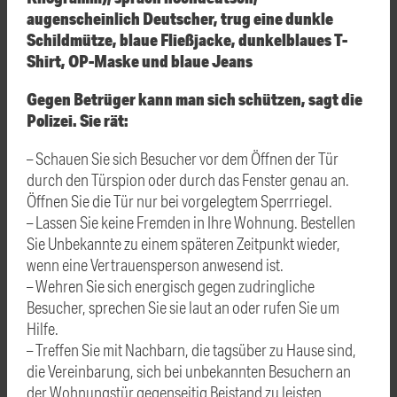
augenscheinlich Deutscher, trug eine dunkle
Schildmütze, blaue Fließjacke, dunkelblaues T-
Shirt, OP-Maske und blaue Jeans
Gegen Betrüger kann man sich schützen, sagt die
Polizei. Sie rät:
– Schauen Sie sich Besucher vor dem Öffnen der Tür
durch den Türspion oder durch das Fenster genau an.
Öffnen Sie die Tür nur bei vorgelegtem Sperrriegel.
– Lassen Sie keine Fremden in Ihre Wohnung. Bestellen
Sie Unbekannte zu einem späteren Zeitpunkt wieder,
wenn eine Vertrauensperson anwesend ist.
– Wehren Sie sich energisch gegen zudringliche
Besucher, sprechen Sie sie laut an oder rufen Sie um
Hilfe.
– Treffen Sie mit Nachbarn, die tagsüber zu Hause sind,
die Vereinbarung, sich bei unbekannten Besuchern an
der Wohnungstür gegenseitig Beistand zu leisten.