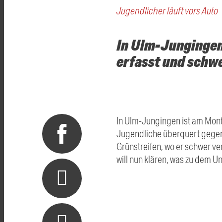
Jugendlicher läuft vors Auto
In Ulm-Jungingen
erfasst und schwe
In Ulm-Jungingen ist am Mont
Jugendliche überquert gegen 6
Grünstreifen, wo er schwer ve
will nun klären, was zu dem Un