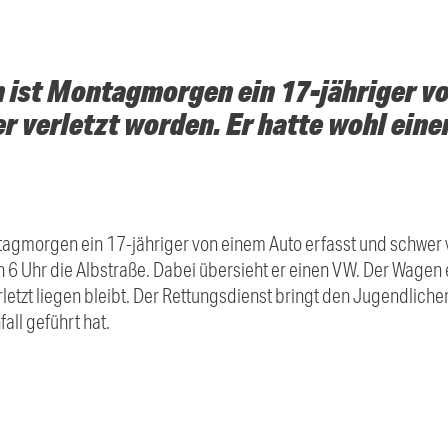
 ist Montagmorgen ein 17-jähriger v
r verletzt worden. Er hatte wohl ei
agmorgen ein 17-jähriger von einem Auto erfasst und schwer v
 Uhr die Albstraße. Dabei übersieht er einen VW. Der Wagen erf
rletzt liegen bleibt. Der Rettungsdienst bringt den Jugendliche
fall geführt hat.