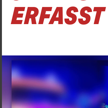
ERFASST